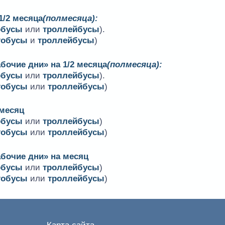
1/2 месяца
(полмесяца):
обусы
или
троллейбусы
).
тобусы
и
троллейбусы
)
бочие дни» на 1/2 месяца
(полмесяца):
обусы
или
троллейбусы
).
тобусы
или
троллейбусы
)
 месяц
обусы
или
троллейбусы
)
тобусы
или
троллейбусы
)
абочие дни» на месяц
обусы
или
троллейбусы
)
тобусы
или
троллейбусы
)