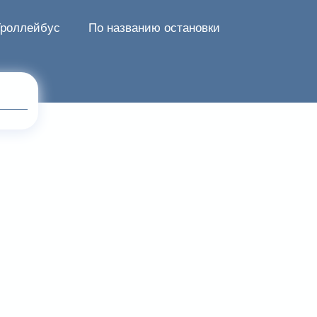
Троллейбус
По названию остановки