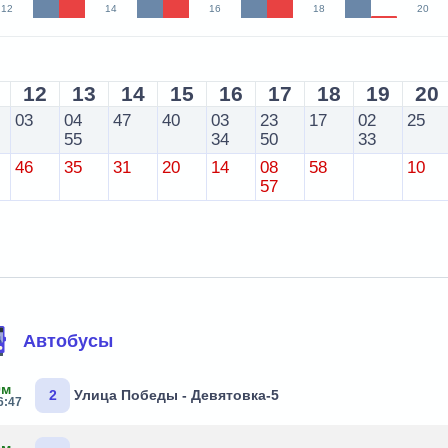
12
14
16
18
20
12
13
14
15
16
17
18
19
20
03
04
47
40
03
23
17
02
25
55
34
50
33
46
35
31
20
14
08
58
10
57
Автобусы
0м
2
Улица Победы - Девятовка-5
6:47
5м