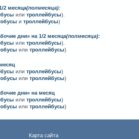
1/2 месяца
(полмесяца):
обусы
или
троллейбусы
).
тобусы
и
троллейбусы
)
бочие дни» на 1/2 месяца
(полмесяца):
обусы
или
троллейбусы
).
тобусы
или
троллейбусы
)
 месяц
обусы
или
троллейбусы
)
тобусы
или
троллейбусы
)
абочие дни» на месяц
обусы
или
троллейбусы
)
тобусы
или
троллейбусы
)
Карта сайта