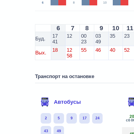
6
8
10
6
7
8
9
10
11
17
12
00
03
35
23
Буд.
41
23
49
18
12
55
46
40
52
Вых.
58
Транспорт на остановке
Автобусы
2
2
5
9
17
24
сб 0
43
49
4