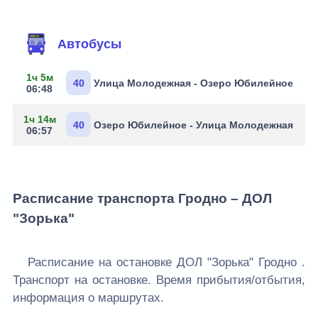
Маршруты через остановку
Автобусы
1ч 5м
40
Улица Молодежная - Озеро Юбилейное
06:48
1ч 14м
40
Озеро Юбилейное - Улица Молодежная
06:57
Расписание транспорта Гродно – ДОЛ
"Зорька"
Расписание на остановке ДОЛ "Зорька" Гродно .
Транспорт на остановке. Время прибытия/отбытия,
информация о маршрутах.