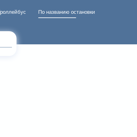
Троллейбус
По названию остановки