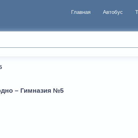
Главная
Автобус
5
одно – Гимназия №5