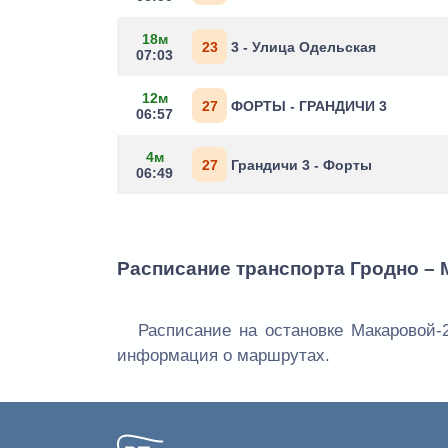
18м
23
3 - Улица Одельская
07:03
12м
27
ФОРТЫ - ГРАНДИЧИ 3
06:57
4м
27
Грандичи 3 - Форты
06:49
Расписание транспорта Гродно – 
Расписание на остановке Макаровой-2
информация о маршрутах.