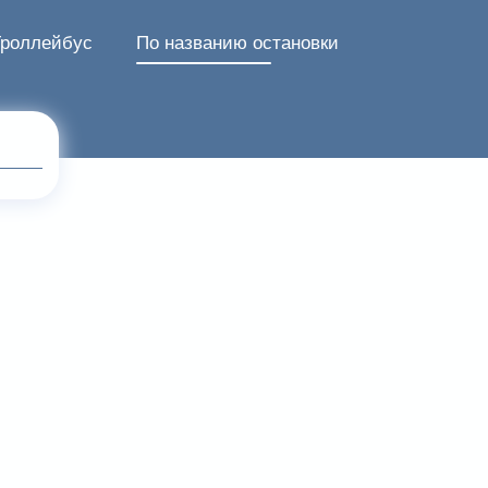
Троллейбус
По названию остановки