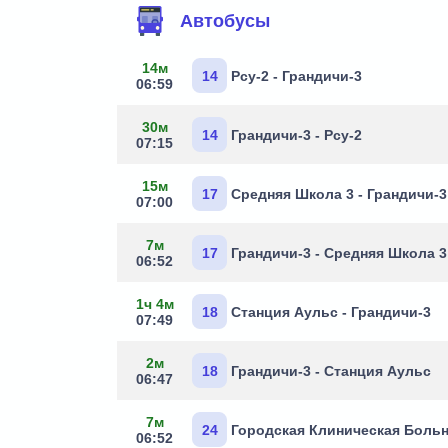
Автобусы
14м
14
Рсу-2 - Грандичи-3
06:59
30м
14
Грандичи-3 - Рсу-2
07:15
15м
17
Средняя Школа 3 - Грандичи-3
07:00
7м
17
Грандичи-3 - Средняя Школа 3
06:52
1ч 4м
18
Станция Аульс - Грандичи-3
07:49
2м
18
Грандичи-3 - Станция Аульс
06:47
7м
24
Городская Клиническая Больн
06:52