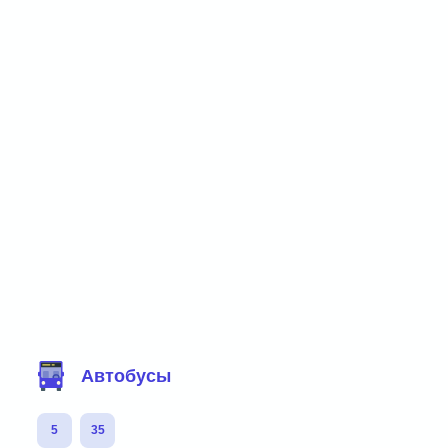
Фильтр маршрутов
Автобусы
5
35