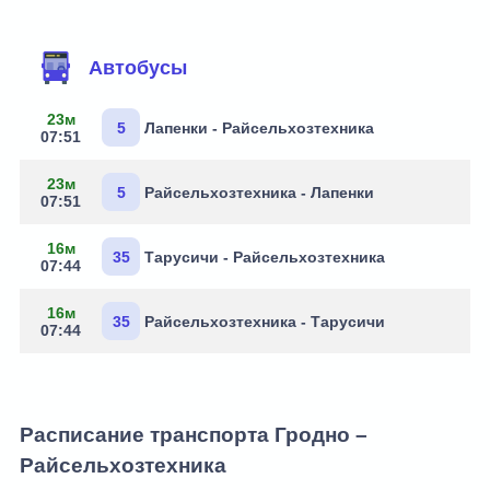
Маршруты через остановку
Автобусы
23м
5
Лапенки - Райсельхозтехника
07:51
23м
5
Райсельхозтехника - Лапенки
07:51
16м
35
Тарусичи - Райсельхозтехника
07:44
16м
35
Райсельхозтехника - Тарусичи
07:44
Расписание транспорта Гродно –
Райсельхозтехника