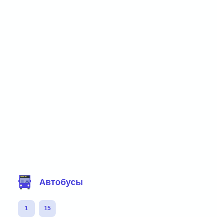
Фильтр маршрутов
Автобусы
1
15