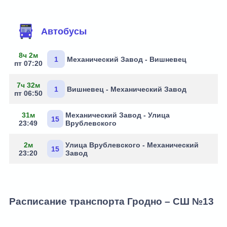
Маршруты через остановку
Автобусы
8ч 2м
1
Механический Завод - Вишневец
пт 07:20
7ч 32м
1
Вишневец - Механический Завод
пт 06:50
31м
Механический Завод - Улица
15
23:49
Врублевского
2м
Улица Врублевского - Механический
15
23:20
Завод
Расписание транспорта Гродно – СШ №13