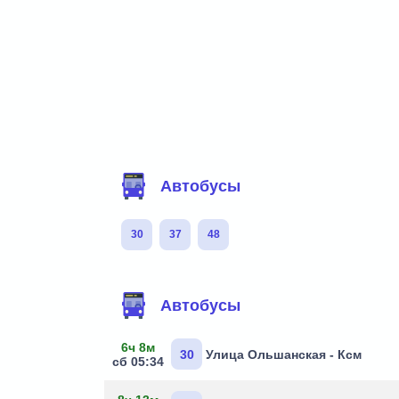
Фильтр маршрутов
Автобусы
30
37
48
Маршруты через остановку
Автобусы
6ч 8м
30
Улица Ольшанская - Ксм
сб 05:34