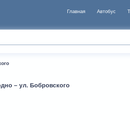
Главная
Автобус
кого
дно – ул. Бобровского