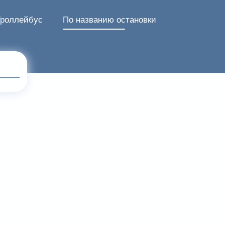
Троллейбус
По названию остановки