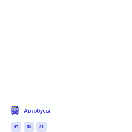
Фильтр маршрутов
Автобусы
47
50
51