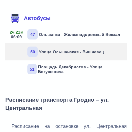
Маршруты через остановку
Автобусы
2ч 21м
47
Ольшанка - Железнодорожный Вокзал
06:09
50
Улица Ольшанская - Вишневец
Площадь Декабристов - Улица
51
Богушевича
Расписание транспорта Гродно – ул.
Центральная
Расписание на остановке ул. Центральная