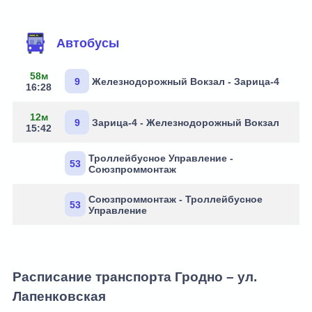
Маршруты через остановку
Автобусы
58м
9
Железнодорожный Вокзал - Зарица-4
16:28
12м
9
Зарица-4 - Железнодорожный Вокзал
15:42
Троллейбусное Управление -
53
Союзпроммонтаж
Союзпроммонтаж - Троллейбусное
53
Управление
Расписание транспорта Гродно – ул.
Лапенковская