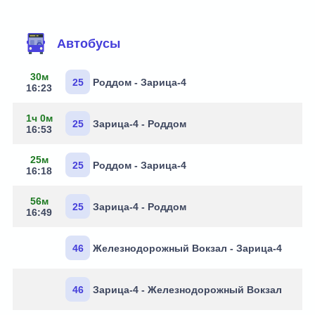
Маршруты через остановку
Автобусы
30м
25
Роддом - Зарица-4
16:23
1ч 0м
25
Зарица-4 - Роддом
16:53
25м
25
Роддом - Зарица-4
16:18
56м
25
Зарица-4 - Роддом
16:49
46
Железнодорожный Вокзал - Зарица-4
46
Зарица-4 - Железнодорожный Вокзал