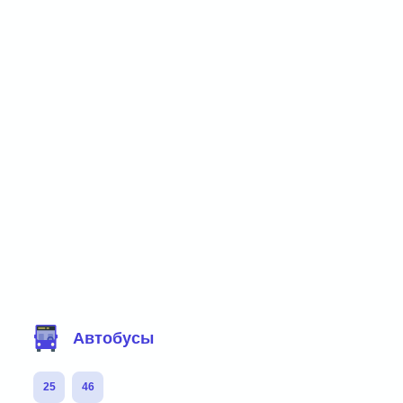
Фильтр маршрутов
Автобусы
25
46