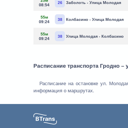
25м
26
Заболоть - Улица Молодая
08:54
55м
38
Колбасино - Улица Молодая
09:24
55м
38
Улица Молодая - Колбасино
09:24
Расписание транспорта Гродно – 
Расписание на остановке ул. Молодая
информация о маршрутах.