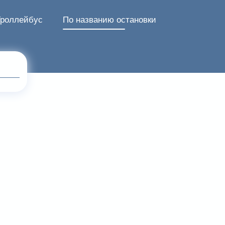
Троллейбус
По названию остановки