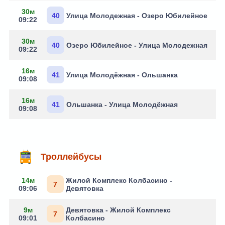
30м
40
Улица Молодежная - Озеро Юбилейное
09:22
30м
40
Озеро Юбилейное - Улица Молодежная
09:22
16м
41
Улица Молодёжная - Ольшанка
09:08
16м
41
Ольшанка - Улица Молодёжная
09:08
Троллейбусы
14м
Жилой Комплекс Колбасино -
7
09:06
Девятовка
9м
Девятовка - Жилой Комплекс
7
09:01
Колбасино