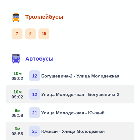
Троллейбусы
7
9
15
Маршруты через остановку
Автобусы
10м
12
Богушевича-2 - Улица Молодежная
09:02
10м
12
Улица Молодежная - Богушевича-2
09:02
6м
21
Улица Молодежная - Южный
08:58
6м
21
Южный - Улица Молодежная
08:58