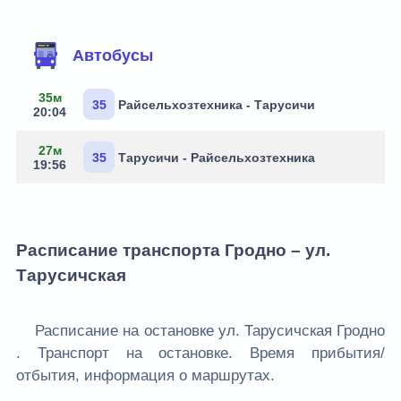
Маршруты через остановку
Автобусы
35м
35
Райсельхозтехника - Тарусичи
20:04
27м
35
Тарусичи - Райсельхозтехника
19:56
Расписание транспорта Гродно – ул.
Тарусичская
Расписание на остановке ул. Тарусичская Гродно
. Транспорт на остановке. Время прибытия/
отбытия, информация о маршрутах.