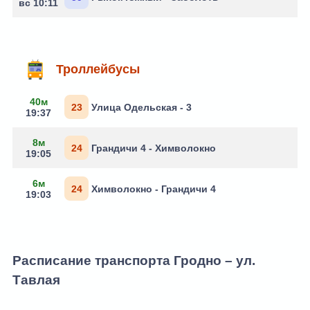
вс 10:11
Троллейбусы
40м
23
Улица Одельская - 3
19:37
8м
24
Грандичи 4 - Химволокно
19:05
6м
24
Химволокно - Грандичи 4
19:03
Расписание транспорта Гродно – ул.
Тавлая