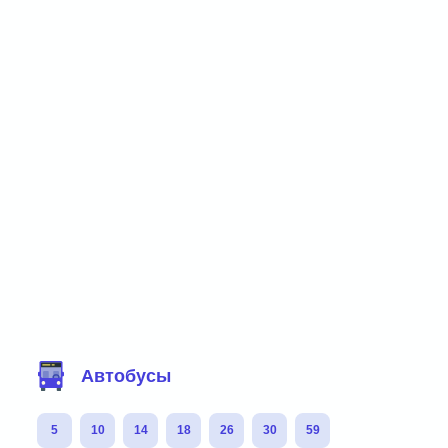
Фильтр маршрутов
Автобусы
5
10
14
18
26
30
59