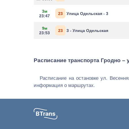
3м
23
Улица Одельская - 3
23:47
9м
23
3 - Улица Одельская
23:53
Расписание транспорта Гродно – 
Расписание на остановке ул. Весення
информация о маршрутах.