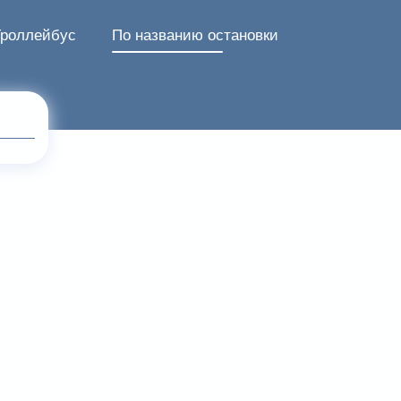
Троллейбус
По названию остановки