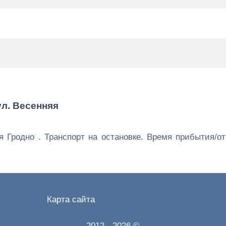
ул. Весенняя
я Гродно . Транспорт на остановке. Время прибытия/о
Карта сайта
2012
- 2026 ©