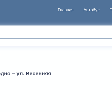
Главная
Автобус
я
дно – ул. Весенняя