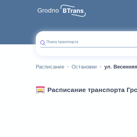
Grodno
Поиск транспорта
Расписание
Остановки
ул. Весення
Расписание транспорта Гро