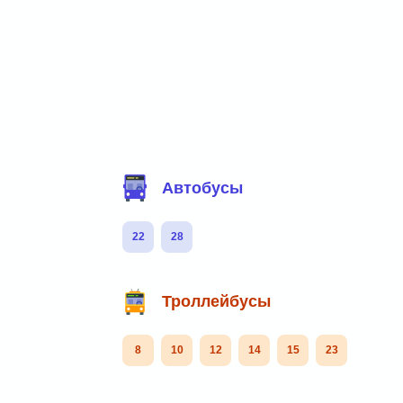
Фильтр маршрутов
Автобусы
22
28
Троллейбусы
8
10
12
14
15
23
Маршруты через остановку