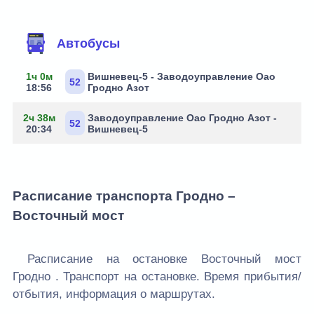
Маршруты через остановку
Автобусы
1ч 0м
Вишневец-5 - Заводоуправление Оао
52
18:56
Гродно Азот
2ч 38м
Заводоуправление Оао Гродно Азот -
52
20:34
Вишневец-5
Расписание транспорта Гродно –
Восточный мост
Расписание на остановке Восточный мост
Гродно . Транспорт на остановке. Время прибытия/
отбытия, информация о маршрутах.