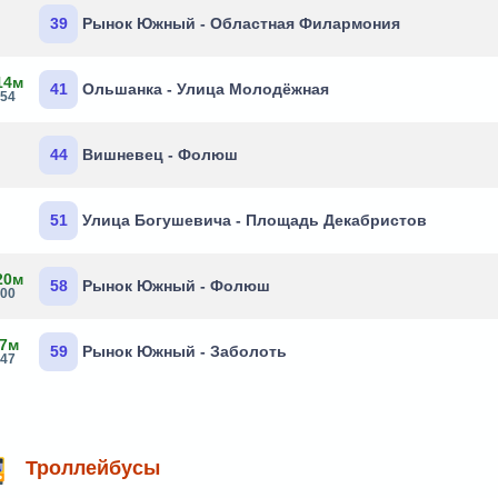
39
Рынок Южный - Областная Филармония
14м
41
Ольшанка - Улица Молодёжная
:54
44
Вишневец - Фолюш
51
Улица Богушевича - Площадь Декабристов
20м
58
Рынок Южный - Фолюш
:00
 7м
59
Рынок Южный - Заболоть
:47
Троллейбусы