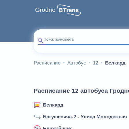
Grodno
Поиск транспорта
Расписание
Автобус
12
Белкард
Расписание 12 автобуса Гродн
Белкард
Богушевича-2 - Улица Молодежная
Ближайшие: