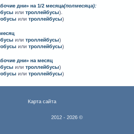
бочие дни» на 1/2 месяца
(полмесяца):
обусы
или
троллейбусы
).
тобусы
или
троллейбусы
)
 месяц
обусы
или
троллейбусы
)
тобусы
или
троллейбусы
)
абочие дни» на месяц
обусы
или
троллейбусы
)
тобусы
или
троллейбусы
)
Карта сайта
2012
- 2026 ©