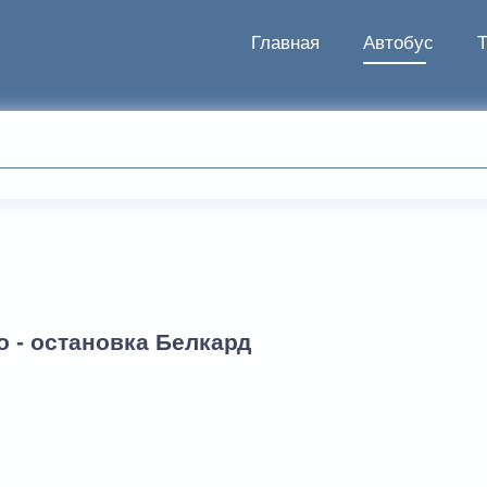
Главная
Автобус
о - остановка Белкард