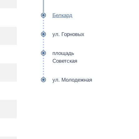
Белкард
ул. Горновых
площадь
Советская
ул. Молодежная