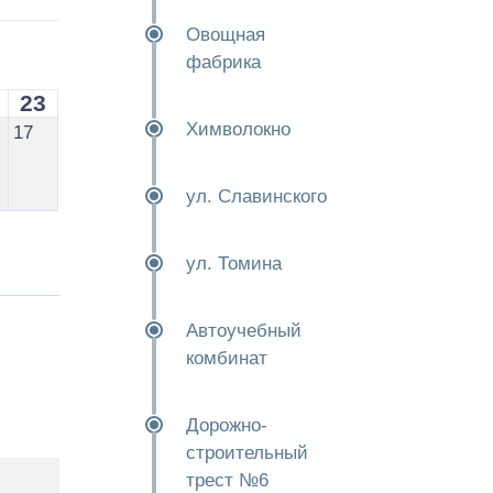
Овощная
фабрика
23
Химволокно
17
ул. Славинского
ул. Томина
Автоучебный
комбинат
Дорожно-
строительный
трест №6