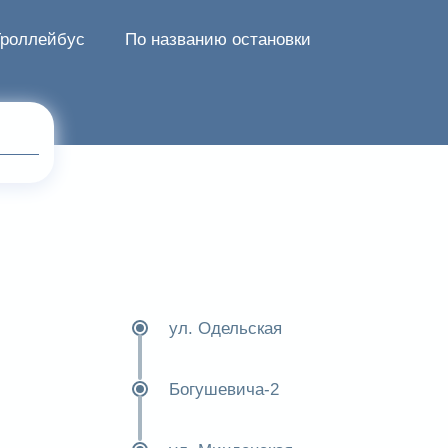
Троллейбус
По названию остановки
ул. Одельская
Богушевича-2