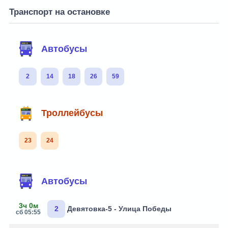
Транспорт на остановке
Автобусы
2
14
18
26
59
Троллейбусы
23
24
Автобусы
3ч 0м
2
Девятовка-5 - Улица Победы
сб 05:55