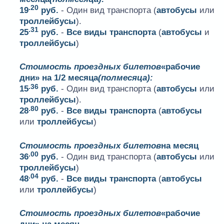
.20
19
руб.
- Один вид транспорта (
автобусы
или
троллейбусы
).
.31
25
руб.
-
Все виды транспорта
(
автобусы
и
троллейбусы
)
Стоимость проездных билетов
«рабочие
дни» на 1/2 месяца
(полмесяца):
.36
15
руб.
- Один вид транспорта (
автобусы
или
троллейбусы
).
.80
28
руб.
-
Все виды транспорта
(
автобусы
или
троллейбусы
)
Стоимость проездных билетов
на месяц
.00
36
руб.
- Один вид транспорта (
автобусы
или
троллейбусы
)
.04
48
руб.
-
Все виды транспорта
(
автобусы
или
троллейбусы
)
Стоимость проездных билетов
«рабочие