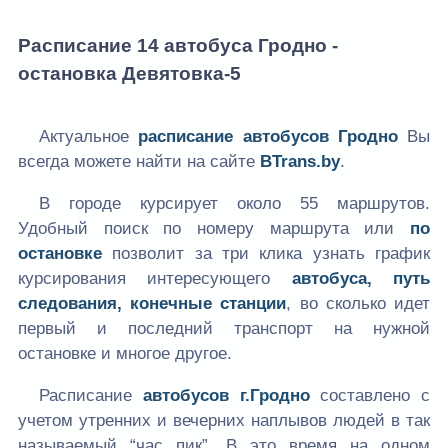
Расписание 14 автобуса Гродно -
остановка Девятовка-5
Актуальное
расписание автобусов Гродно
Вы
всегда можете найти на сайте
BTrans.by
.
В городе курсирует около 55 маршрутов.
Удобный поиск по номеру маршрута или
по
остановке
позволит за три клика узнать график
курсирования интересующего
автобуса, путь
следования, конечные станции
, во сколько идет
первый и последний транспорт на нужной
остановке и многое другое.
Расписание
автобусов г.Гродно
составлено с
учетом утренних и вечерних наплывов людей в так
называемый “час пик”. В это время на одном