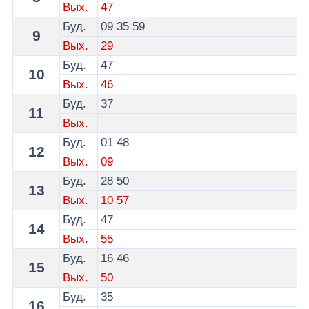
Вых.
47
Буд.
09
35
59
9
Вых.
29
Буд.
47
10
Вых.
46
Буд.
37
11
Вых.
Буд.
01
48
12
Вых.
09
Буд.
28
50
13
Вых.
10
57
Буд.
47
14
Вых.
55
Буд.
16
46
15
Вых.
50
Буд.
35
16