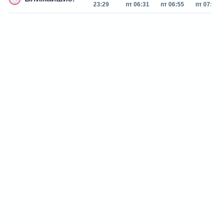
23:29
пт 06:31
пт 06:55
пт 07:16