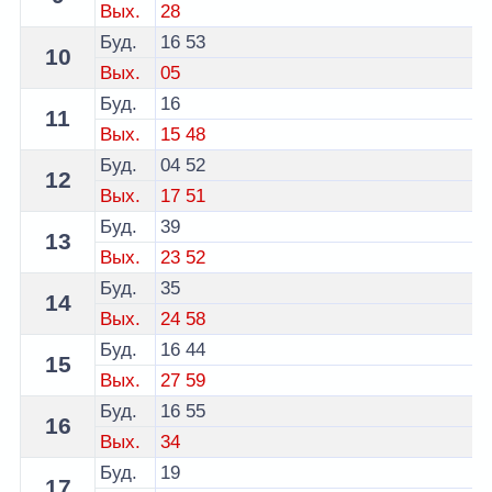
Вых.
28
Буд.
16
53
10
Вых.
05
Буд.
16
11
Вых.
15
48
Буд.
04
52
12
Вых.
17
51
Буд.
39
13
Вых.
23
52
Буд.
35
14
Вых.
24
58
Буд.
16
44
15
Вых.
27
59
Буд.
16
55
16
Вых.
34
Буд.
19
17