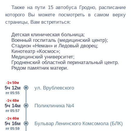
Также на пути 15 автобуса Гродно, расписание
которого Вы можете посмотреть в самом верху
страницы, Вам встретиться:
Детская клиническая больница;
Военный госпиталь (медицинский центр);
Cтадион «Неман» и Ледовый дворец;
Кинотеатр «Космос»;
Медицинский университет;
Гродненский областной перинатальный центр.
Рядом памятник матери.
-1ч 50м
5ч 12м
ул. Врублевского
пт 05:55
-1ч 48м
5ч 14м
Поликлиника №4
пт 05:57
-1ч 46м
5ч 16м
Бульвар Ленинского Комсомола (БЛК)
пт 05:59