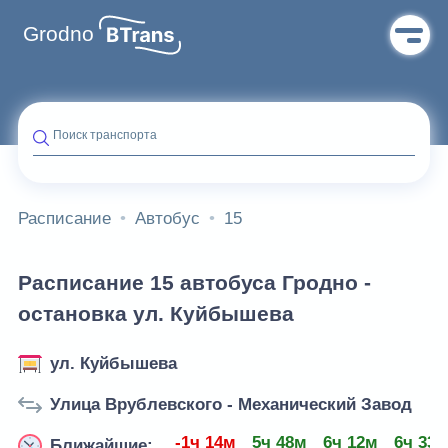
Grodno
Поиск транспорта
Расписание
Автобус
15
Расписание 15 автобуса Гродно -
остановка ул. Куйбышева
ул. Куйбышева
Улица Врублевского - Механический Завод
-1ч 14м
5ч 48м
6ч 12м
6ч 33
Ближайшие: