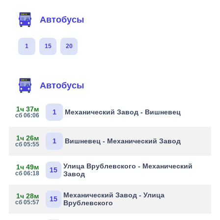
Автобусы
1
15
20
Автобусы
1ч 37м
1
Механический Завод - Вишневец
сб 06:06
1ч 26м
1
Вишневец - Механический Завод
сб 05:55
Улица Врублевского - Механический
1ч 49м
15
сб 06:18
Завод
Механический Завод - Улица
1ч 28м
15
сб 05:57
Врублевского