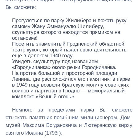
Вы сможете:
Прогуляться по парку Жилибера и пожать руку
самому Жану Эммануэлю Жилиберу,
скульптура которого находится прямиком на
остановке!
Посетить знаменитый Гродненский областной
театр кукол, который начал свою деятельность
еще в далеком 1940 году.
Увидеть скульптуру под названием
«Городничанка» около речки Городничанка.
На против большой и просторной площади
Ленина, где расположился его памятник, в парке
в 1949 году возвели братскую могилу советских
воинов и партизан в Гродно — мемориальный
комплекс «Вечный огонь».
Немного за пределами парка Вы сможете
отыскать памятник погибшим милиционерам, Дом-
музей Максима Богдановича и Лютеранскую кирху
святого Иоанна (1793г).