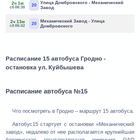
Улица Домбровского - Механический
2ч 1м
20
сб 06:30
Завод
Механический Завод - Улица
2ч 13м
20
сб 06:42
Домбровского
Расписание 15 автобуса Гродно -
остановка ул. Куйбышева
Расписание автобуса №15
Что посмотреть в Гродно – маршрут 15 автобуса.
Автобус15 стартует с остановки «Механический
завод», недалеко от нее располагается крупнейшая
белорусская государственная компания ОАО