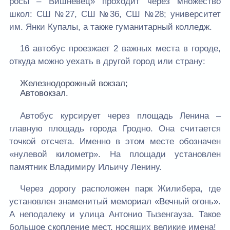
росы – Вишневец» проходит через множество
школ: СШ №27, СШ №36, СШ №28; университет
им. Янки Купалы, а также гуманитарный колледж.
16 автобус проезжает 2 важных места в городе,
откуда можно уехать в другой город или страну:
Железнодорожный вокзал;
Автовокзал.
Автобус курсирует через площадь Ленина –
главную площадь города Гродно. Она считается
точкой отсчета. Именно в этом месте обозначен
«нулевой километр». На площади установлен
памятник Владимиру Ильичу Ленину.
Через дорогу расположен парк Жилибера, где
установлен знаменитый мемориал «Вечный огонь».
А неподалеку и улица Антонио Тызенгауза. Такое
большое скопление мест, носящих великие имена!