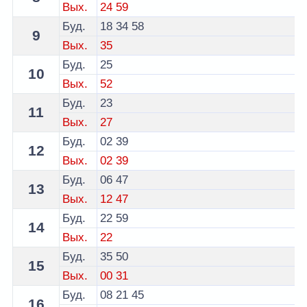
Вых.
24
59
Буд.
18
34
58
9
Вых.
35
Буд.
25
10
Вых.
52
Буд.
23
11
Вых.
27
Буд.
02
39
12
Вых.
02
39
Буд.
06
47
13
Вых.
12
47
Буд.
22
59
14
Вых.
22
Буд.
35
50
15
Вых.
00
31
Буд.
08
21
45
16