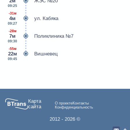
2м
ЖЭС №20
09:25
-31м
4м
ул. Кабяка
09:27
-28м
7м
Поликлиника №7
09:30
-55м
22м
Вишневец
09:45
Карта
О проекте
Контакты
сайта
Конфиденциальность
2012
- 2026 ©