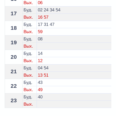
Вых.
06
Буд.
02
24
34
54
17
Вых.
16
57
Буд.
17
31
47
18
Вых.
59
Буд.
08
19
Вых.
Буд.
14
20
Вых.
12
Буд.
04
54
21
Вых.
13
51
Буд.
43
22
Вых.
49
Буд.
40
23
Вых.