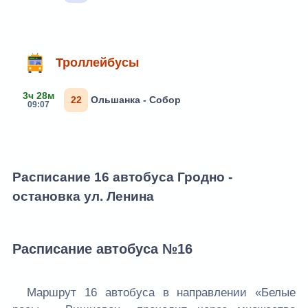
Троллейбусы
3ч 28м
22
Ольшанка - Собор
09:07
Расписание 16 автобуса Гродно -
остановка ул. Ленина
Расписание автобусa №16
Маршрут 16 автобуса в направлении «Белые