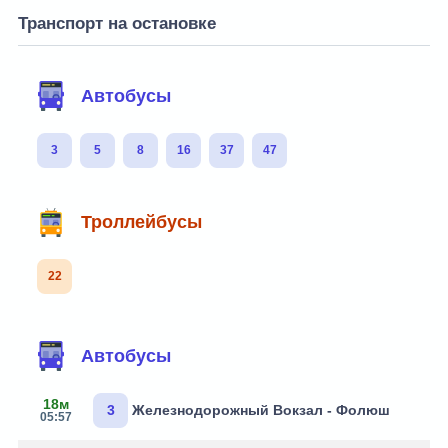
Транспорт на остановке
Автобусы
3
5
8
16
37
47
Троллейбусы
22
Автобусы
18м
3
Железнодорожный Вокзал - Фолюш
05:57