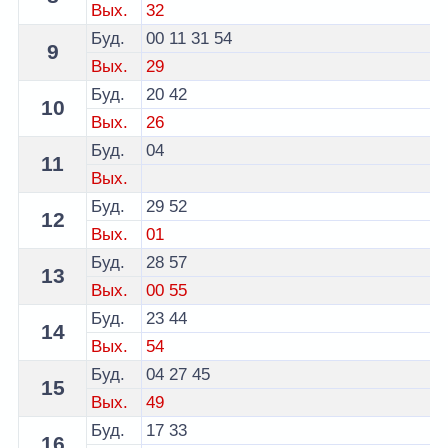
Вых.
32
Буд.
00
11
31
54
9
Вых.
29
Буд.
20
42
10
Вых.
26
Буд.
04
11
Вых.
Буд.
29
52
12
Вых.
01
Буд.
28
57
13
Вых.
00
55
Буд.
23
44
14
Вых.
54
Буд.
04
27
45
15
Вых.
49
Буд.
17
33
16