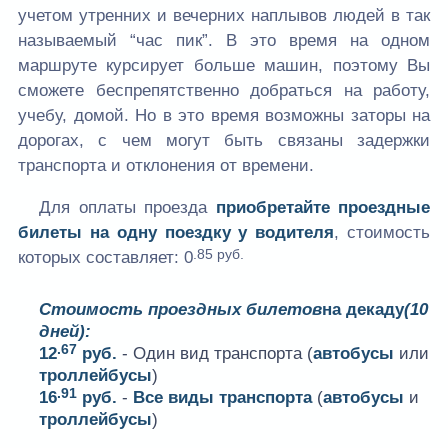
учетом утренних и вечерних наплывов людей в так
называемый “час пик”. В это время на одном
маршруте курсирует больше машин, поэтому Вы
сможете беспрепятственно добраться на работу,
учебу, домой. Но в это время возможны заторы на
дорогах, с чем могут быть связаны задержки
транспорта и отклонения от времени.
Для оплаты проезда
приобретайте проездные
билеты на одну поездку у водителя
, стоимость
.85 руб.
которых составляет:
0
Стоимость проездных билетов
на декаду
(10
дней):
.67
12
руб.
- Один вид транспорта (
автобусы
или
троллейбусы
)
.91
16
руб.
-
Все виды транспорта
(
автобусы
и
троллейбусы
)