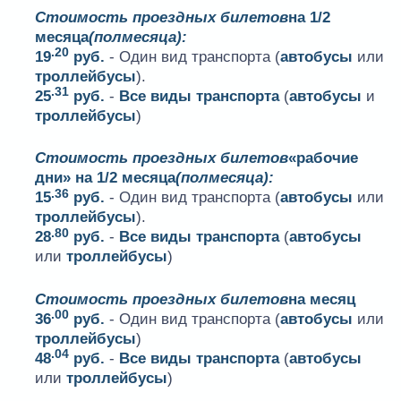
Стоимость проездных билетов
на 1/2
месяца
(полмесяца):
.20
19
руб.
- Один вид транспорта (
автобусы
или
троллейбусы
).
.31
25
руб.
-
Все виды транспорта
(
автобусы
и
троллейбусы
)
Стоимость проездных билетов
«рабочие
дни» на 1/2 месяца
(полмесяца):
.36
15
руб.
- Один вид транспорта (
автобусы
или
троллейбусы
).
.80
28
руб.
-
Все виды транспорта
(
автобусы
или
троллейбусы
)
Стоимость проездных билетов
на месяц
.00
36
руб.
- Один вид транспорта (
автобусы
или
троллейбусы
)
.04
48
руб.
-
Все виды транспорта
(
автобусы
или
троллейбусы
)