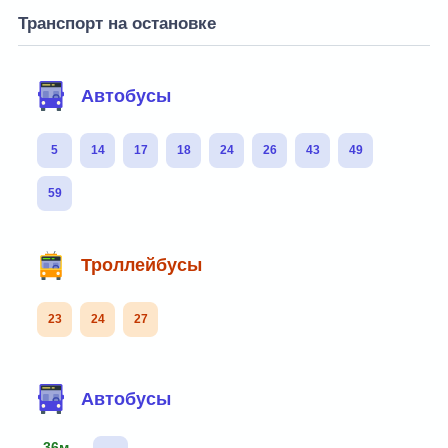
Транспорт на остановке
Автобусы
5
14
17
18
24
26
43
49
59
Троллейбусы
23
24
27
Автобусы
36м