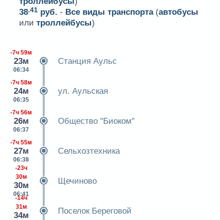
троллейбусы
)
.41
38
руб.
-
Все виды транспорта
(
автобусы
или
троллейбусы
)
-7ч 59м
23м
Станция Аульс
06:34
-7ч 58м
24м
ул. Аульская
06:35
-7ч 56м
26м
Общество "Биоком"
06:37
-7ч 55м
27м
Сельхозтехника
06:38
-23ч
30м
Щечиново
30м
06:41
-14ч
31м
Поселок Береговой
34м