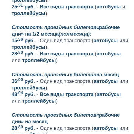
троллейбусы
).
.31
25
руб.
-
Все виды транспорта
(
автобусы
и
троллейбусы
)
Стоимость проездных билетов
«рабочие
дни» на 1/2 месяца
(полмесяца):
.36
15
руб.
- Один вид транспорта (
автобусы
или
троллейбусы
).
.80
28
руб.
-
Все виды транспорта
(
автобусы
или
троллейбусы
)
Стоимость проездных билетов
на месяц
.00
36
руб.
- Один вид транспорта (
автобусы
или
троллейбусы
)
.04
48
руб.
-
Все виды транспорта
(
автобусы
или
троллейбусы
)
Стоимость проездных билетов
«рабочие
дни» на месяц
.80
28
руб.
- Один вид транспорта (
автобусы
или