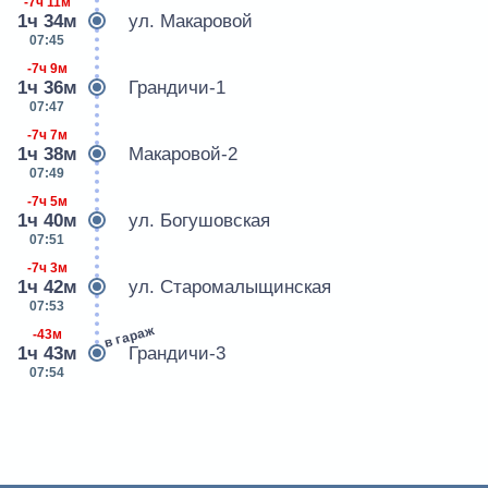
-7ч 11м
1ч 34м
ул. Макаровой
07:45
-7ч 9м
1ч 36м
Грандичи-1
07:47
-7ч 7м
1ч 38м
Макаровой-2
07:49
-7ч 5м
1ч 40м
ул. Богушовская
07:51
-7ч 3м
1ч 42м
ул. Старомалыщинская
07:53
в гараж
-43м
1ч 43м
Грандичи-3
07:54