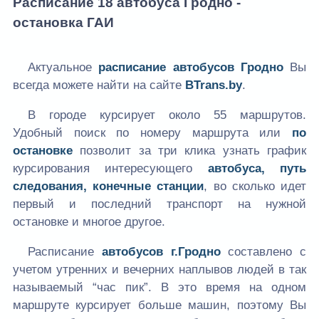
Расписание 18 автобуса Гродно -
остановка ГАИ
Актуальное
расписание автобусов Гродно
Вы
всегда можете найти на сайте
BTrans.by
.
В городе курсирует около 55 маршрутов.
Удобный поиск по номеру маршрута или
по
остановке
позволит за три клика узнать график
курсирования интересующего
автобуса, путь
следования, конечные станции
, во сколько идет
первый и последний транспорт на нужной
остановке и многое другое.
Расписание
автобусов г.Гродно
составлено с
учетом утренних и вечерних наплывов людей в так
называемый “час пик”. В это время на одном
маршруте курсирует больше машин, поэтому Вы