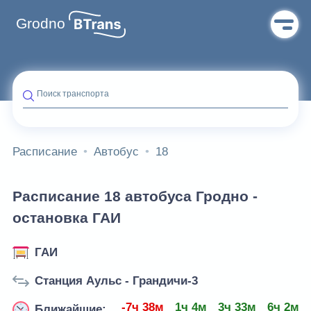
Grodno
Поиск транспорта
Расписание
Автобус
18
Расписание 18 автобуса Гродно -
остановка ГАИ
ГАИ
Станция Аульс - Грандичи-3
-7ч 38м
1ч 4м
3ч 33м
6ч 2м
Ближайшие: