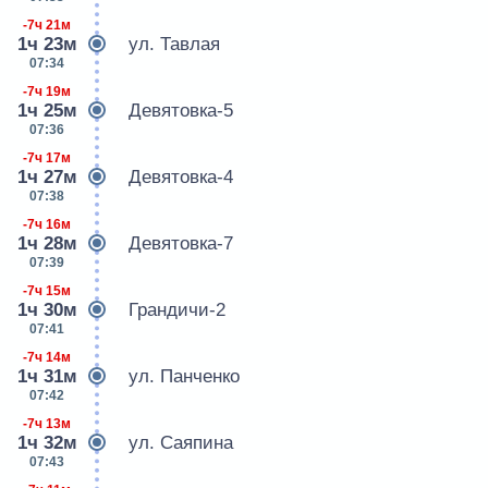
-7ч 21м
1ч 23м
ул. Тавлая
07:34
-7ч 19м
1ч 25м
Девятовка-5
07:36
-7ч 17м
1ч 27м
Девятовка-4
07:38
-7ч 16м
1ч 28м
Девятовка-7
07:39
-7ч 15м
1ч 30м
Грандичи-2
07:41
-7ч 14м
1ч 31м
ул. Панченко
07:42
-7ч 13м
1ч 32м
ул. Саяпина
07:43