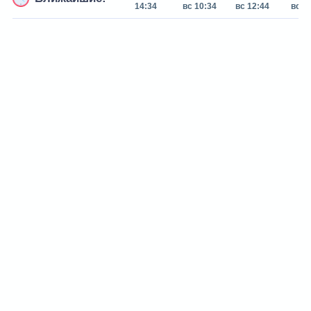
14:34
вс 10:34
вс 12:44
вс 1