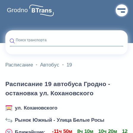
Grodno
Поиск транспорта
Расписание
Автобус
19
Расписание 19 автобуса Гродно -
остановка ул. Кохановского
ул. Кохановского
Рынок Южный - Улица Белые Росы
-11ч 50м
8ч 10м
10ч 20м
12ч 
Ближайшие: