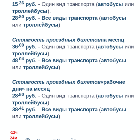
.36
15
руб.
- Один вид транспорта (
автобусы
или
троллейбусы
).
.80
28
руб.
-
Все виды транспорта
(
автобусы
или
троллейбусы
)
Стоимость проездных билетов
на месяц
.00
36
руб.
- Один вид транспорта (
автобусы
или
троллейбусы
)
.04
48
руб.
-
Все виды транспорта
(
автобусы
или
троллейбусы
)
Стоимость проездных билетов
«рабочие
дни» на месяц
.80
28
руб.
- Один вид транспорта (
автобусы
или
троллейбусы
)
.41
38
руб.
-
Все виды транспорта
(
автобусы
или
троллейбусы
)
-12ч
24м