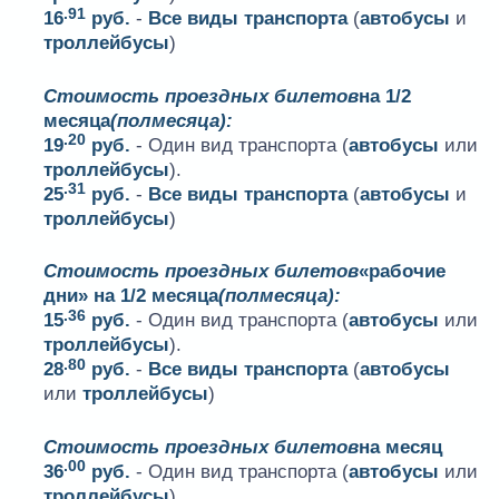
.91
16
руб.
-
Все виды транспорта
(
автобусы
и
троллейбусы
)
Стоимость проездных билетов
на 1/2
месяца
(полмесяца):
.20
19
руб.
- Один вид транспорта (
автобусы
или
троллейбусы
).
.31
25
руб.
-
Все виды транспорта
(
автобусы
и
троллейбусы
)
Стоимость проездных билетов
«рабочие
дни» на 1/2 месяца
(полмесяца):
.36
15
руб.
- Один вид транспорта (
автобусы
или
троллейбусы
).
.80
28
руб.
-
Все виды транспорта
(
автобусы
или
троллейбусы
)
Стоимость проездных билетов
на месяц
.00
36
руб.
- Один вид транспорта (
автобусы
или
троллейбусы
)