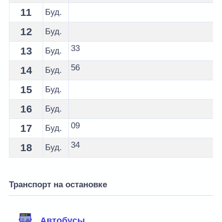
11
Буд.
12
Буд.
33
13
Буд.
56
14
Буд.
15
Буд.
16
Буд.
09
17
Буд.
34
18
Буд.
Транспорт на остановке
Автобусы