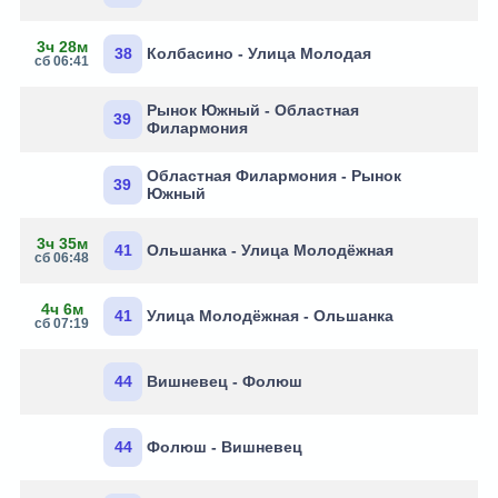
3ч 28м
38
Колбасино - Улица Молодая
сб 06:41
Рынок Южный - Областная
39
Филармония
Областная Филармония - Рынок
39
Южный
3ч 35м
41
Ольшанка - Улица Молодёжная
сб 06:48
4ч 6м
41
Улица Молодёжная - Ольшанка
сб 07:19
44
Вишневец - Фолюш
44
Фолюш - Вишневец