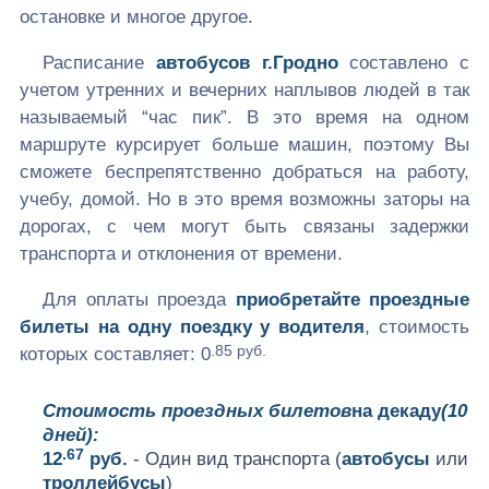
остановке и многое другое.
Расписание
автобусов г.Гродно
составлено с
учетом утренних и вечерних наплывов людей в так
называемый “час пик”. В это время на одном
маршруте курсирует больше машин, поэтому Вы
сможете беспрепятственно добраться на работу,
учебу, домой. Но в это время возможны заторы на
дорогах, с чем могут быть связаны задержки
транспорта и отклонения от времени.
Для оплаты проезда
приобретайте проездные
билеты на одну поездку у водителя
, стоимость
.85 руб.
которых составляет:
0
Стоимость проездных билетов
на декаду
(10
дней):
.67
12
руб.
- Один вид транспорта (
автобусы
или
троллейбусы
)