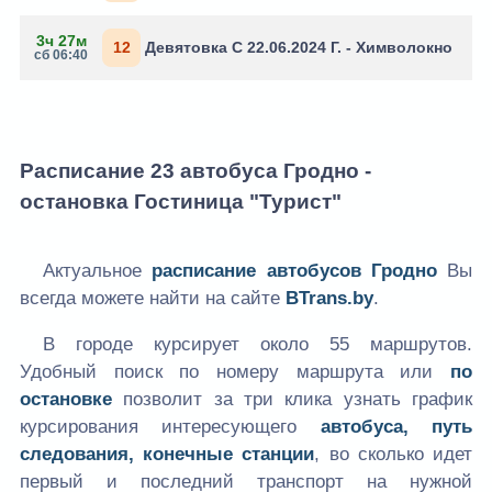
3ч 27м
12
Девятовка С 22.06.2024 Г. - Химволокно
сб 06:40
Расписание 23 автобуса Гродно -
остановка Гостиница "Турист"
Актуальное
расписание автобусов Гродно
Вы
всегда можете найти на сайте
BTrans.by
.
В городе курсирует около 55 маршрутов.
Удобный поиск по номеру маршрута или
по
остановке
позволит за три клика узнать график
курсирования интересующего
автобуса, путь
следования, конечные станции
, во сколько идет
первый и последний транспорт на нужной