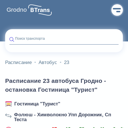
Grodno
Поиск транспорта
Расписание
Автобус
23
Расписание 23 автобуса Гродно -
остановка Гостиница "Турист"
Гостиница "Турист"
Фолюш - Химволокно Упп Дорожник, Сп
Теста