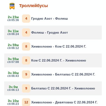
Троллейбусы
2ч 23м
4
Гродно Азот - Фолюш
сб 05:36
3ч 11м
4
Фолюш - Гродно Азот
сб 06:24
2ч 59м
8
Химволокно - Ксм С 22.06.2024 Г.
сб 06:12
3ч 55м
8
Ксм С 22.06.2024 Г. - Химволокно
сб 07:08
3ч 30м
9
Химволокно - Белтапаз С 22.06.2024 Г.
сб 06:43
3ч 0м
9
Белтапаз С 22.06.2024 Г. - Химволокно
сб 06:13
3ч 10м
12
Химволокно - Девятовка С 22.06.2024 Г.
сб 06:23