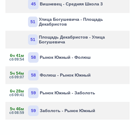
45
Вишневец - Средняя Школа 3
Улица Богушевича - Площадь
51
Декабристов
Площадь Декабристов - Улица
51
Богушевича
6ч 41м
58
Рынок Южный - Фолюш
сб 09:54
5ч 54м
58
Фолюш - Рынок Южный
сб 09:07
6ч 28м
59
Рынок Южный - Заболоть
сб 09:41
5ч 46м
59
Заболоть - Рынок Южный
сб 08:59