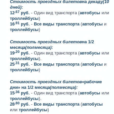
Стоимость проездных билетов
на декаду
(10
дней):
.67
12
руб.
- Один вид транспорта (
автобусы
или
троллейбусы
)
.91
16
руб.
-
Все виды транспорта
(
автобусы
и
троллейбусы
)
Стоимость проездных билетов
на 1/2
месяца
(полмесяца):
.20
19
руб.
- Один вид транспорта (
автобусы
или
троллейбусы
).
.31
25
руб.
-
Все виды транспорта
(
автобусы
и
троллейбусы
)
Стоимость проездных билетов
«рабочие
дни» на 1/2 месяца
(полмесяца):
.36
15
руб.
- Один вид транспорта (
автобусы
или
троллейбусы
).
.80
28
руб.
-
Все виды транспорта
(
автобусы
или
троллейбусы
)