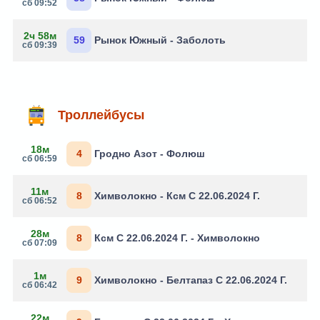
сб 09:52
2ч 58м
59
Рынок Южный - Заболоть
сб 09:39
Троллейбусы
18м
4
Гродно Азот - Фолюш
сб 06:59
11м
8
Химволокно - Ксм С 22.06.2024 Г.
сб 06:52
28м
8
Ксм С 22.06.2024 Г. - Химволокно
сб 07:09
1м
9
Химволокно - Белтапаз С 22.06.2024 Г.
сб 06:42
22м