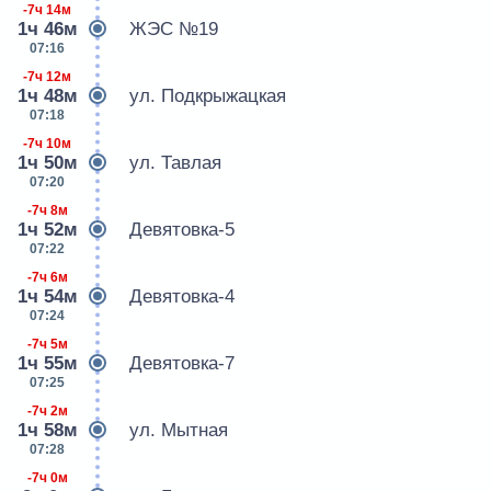
-7ч 14м
1ч 46м
ЖЭС №19
07:16
-7ч 12м
1ч 48м
ул. Подкрыжацкая
07:18
-7ч 10м
1ч 50м
ул. Тавлая
07:20
-7ч 8м
1ч 52м
Девятовка-5
07:22
-7ч 6м
1ч 54м
Девятовка-4
07:24
-7ч 5м
1ч 55м
Девятовка-7
07:25
-7ч 2м
1ч 58м
ул. Мытная
07:28
-7ч 0м