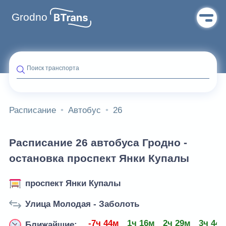
Grodno
Поиск транспорта
Расписание
Автобус
26
Расписание 26 автобуса Гродно -
остановка проспект Янки Купалы
проспект Янки Купалы
Улица Молодая - Заболоть
-7ч 44м
1ч 16м
2ч 29м
3ч 44
Ближайшие: