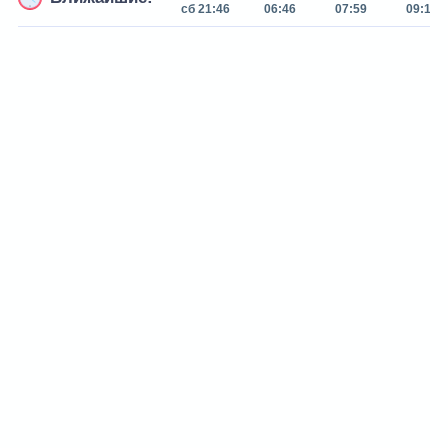
сб 21:46
06:46
07:59
09:14