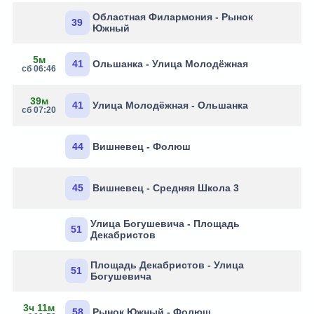
Областная Филармония - Рынок
39
Южный
5м
41
Ольшанка - Улица Молодёжная
сб 06:46
39м
41
Улица Молодёжная - Ольшанка
сб 07:20
44
Вишневец - Фолюш
45
Вишневец - Средняя Школа 3
Улица Богушевича - Площадь
51
Декабристов
Площадь Декабристов - Улица
51
Богушевича
3ч 11м
58
Рынок Южный - Фолюш