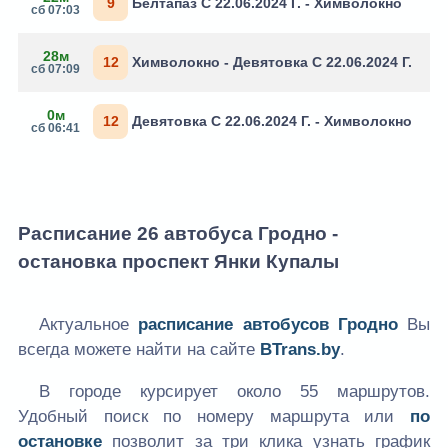
9
Белтапаз С 22.06.2024 Г. - Химволокно
сб 07:03
28м
12
Химволокно - Девятовка С 22.06.2024 Г.
сб 07:09
0м
12
Девятовка С 22.06.2024 Г. - Химволокно
сб 06:41
Расписание 26 автобуса Гродно -
остановка проспект Янки Купалы
Актуальное
расписание автобусов Гродно
Вы
всегда можете найти на сайте
BTrans.by
.
В городе курсирует около 55 маршрутов.
Удобный поиск по номеру маршрута или
по
остановке
позволит за три клика узнать график