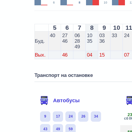
6
8
10
1
5
6
7
8
9
10
1
40
27
06
10
03
33
24
Буд.
46
28
35
36
49
Вых.
46
04
15
07
Транспорт на остановке
Автобусы
2
9
17
24
26
34
сб 0
43
49
59
5