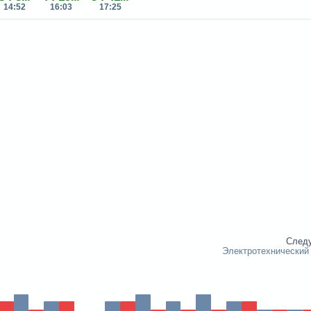
14:52
16:03
17:25
След
Электротехнический