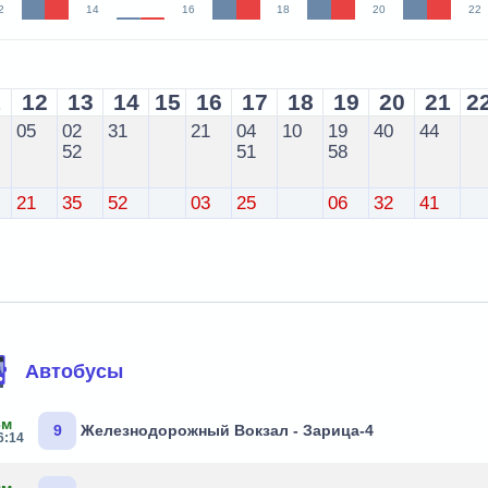
2
14
16
18
20
22
1
12
13
14
15
16
17
18
19
20
21
2
05
02
31
21
04
10
19
40
44
52
51
58
21
35
52
03
25
06
32
41
Автобусы
3м
9
Железнодорожный Вокзал - Зарица-4
6:14
9м