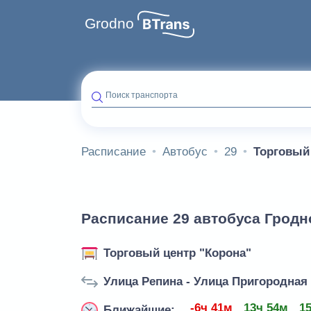
Grodno
Поиск транспорта
Расписание
Автобус
29
Торговый
Расписание 29 автобуса Гродн
Торговый центр "Корона"
Улица Репина - Улица Пригородная
-6ч 41м
13ч 54м
1
Ближайшие: