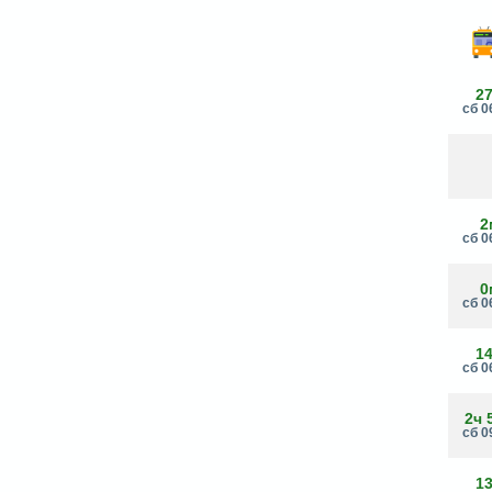
2
сб 0
2
сб 0
0
сб 0
1
сб 0
2ч 
сб 0
1