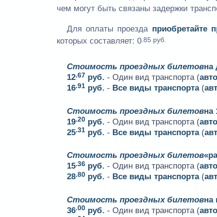
чем могут быть связаны задержки трансп
Для оплаты проезда
приобретайте 
.85 руб.
которых составляет:
0
Стоимость проездных билетов
на
.67
12
руб.
- Один вид транспорта (
авт
.91
16
руб.
-
Все виды транспорта
(
ав
Стоимость проездных билетов
на 
.20
19
руб.
- Один вид транспорта (
авт
.31
25
руб.
-
Все виды транспорта
(
ав
Стоимость проездных билетов
«ра
.36
15
руб.
- Один вид транспорта (
авт
.80
28
руб.
-
Все виды транспорта
(
ав
Стоимость проездных билетов
на
.00
36
руб.
- Один вид транспорта (
авт