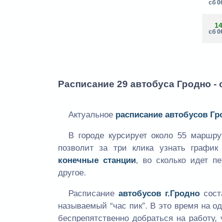
сб 0
1
сб 0
Расписание 29 автобуса Гродно -
Актуальное
расписание автобусов Гр
В городе курсирует около 55 маршр
позволит за три клика узнать графи
конечные станции
, во сколько идет п
другое.
Расписание
автобусов г.Гродно
сост
называемый “час пик”. В это время на 
беспрепятственно добраться на работу, 