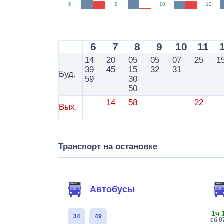
6
8
10
12
6
7
8
9
10
11
14
20
05
05
07
25
1
39
45
15
32
31
Буд.
59
30
50
14
58
22
Вых.
Транспорт на остановке
Автобусы
1ч 
34
49
сб 0