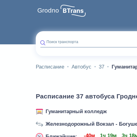
Grodno
Поиск транспорта
Расписание
Автобус
37
Гуманита
Расписание 37 автобуса Гродн
Гуманитарный колледж
Железнодорожный Вокзал - Богуше
-40м
1ч 19м
3ч 18
Ближайшие: