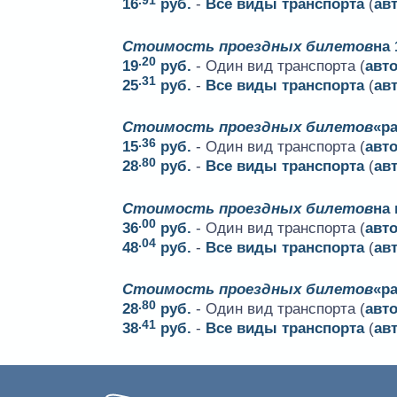
16
руб.
-
Все виды транспорта
(
ав
Стоимость проездных билетов
на 
.20
19
руб.
- Один вид транспорта (
авт
.31
25
руб.
-
Все виды транспорта
(
ав
Стоимость проездных билетов
«ра
.36
15
руб.
- Один вид транспорта (
авт
.80
28
руб.
-
Все виды транспорта
(
ав
Стоимость проездных билетов
на
.00
36
руб.
- Один вид транспорта (
авт
.04
48
руб.
-
Все виды транспорта
(
ав
Стоимость проездных билетов
«р
.80
28
руб.
- Один вид транспорта (
авт
.41
38
руб.
-
Все виды транспорта
(
ав