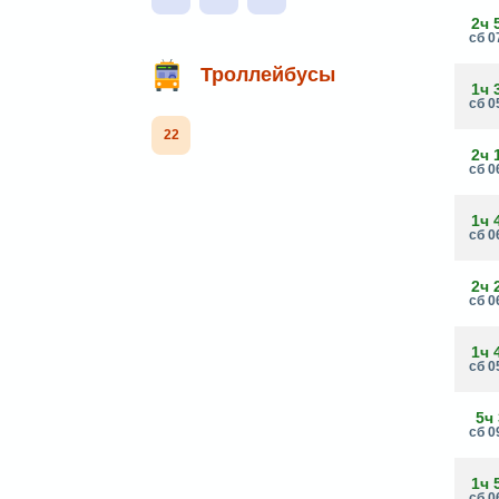
2ч 
сб 0
Троллейбусы
1ч 
сб 0
22
2ч 
сб 0
1ч 
сб 0
2ч 
сб 0
1ч 
сб 0
5ч
сб 0
1ч 
сб 0