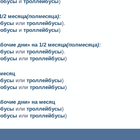
тобусы
и
троллейбусы
)
1/2 месяца
(полмесяца):
обусы
или
троллейбусы
).
тобусы
и
троллейбусы
)
бочие дни» на 1/2 месяца
(полмесяца):
обусы
или
троллейбусы
).
тобусы
или
троллейбусы
)
 месяц
обусы
или
троллейбусы
)
тобусы
или
троллейбусы
)
абочие дни» на месяц
обусы
или
троллейбусы
)
тобусы
или
троллейбусы
)