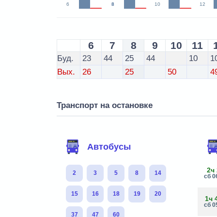
6
8
10
12
6
7
8
9
10
11
Буд.
23
44
25
44
10
1
Вых.
26
25
50
4
Транспорт на остановке
Автобусы
2ч
2
3
5
8
14
сб 0
15
16
18
19
20
1ч 
сб 0
37
47
60