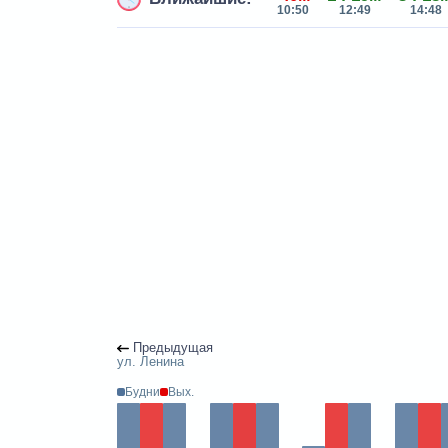
10:50
12:49
14:48
Предыдущая
ул. Ленина
Будни
Вых.