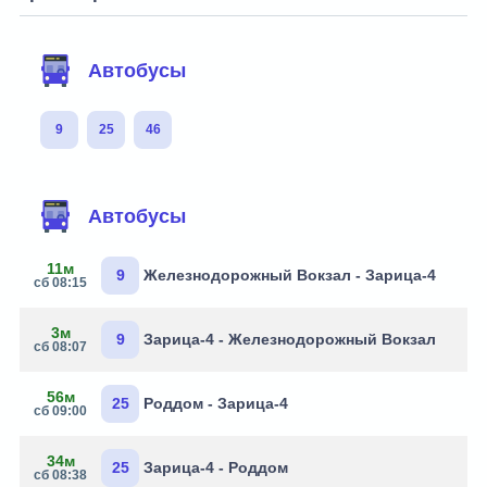
Автобусы
9
25
46
Автобусы
11м
9
Железнодорожный Вокзал - Зарица-4
сб 08:15
3м
9
Зарица-4 - Железнодорожный Вокзал
сб 08:07
56м
25
Роддом - Зарица-4
сб 09:00
34м
25
Зарица-4 - Роддом
сб 08:38