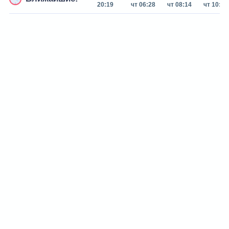
20:19
чт 06:28
чт 08:14
чт 10:13