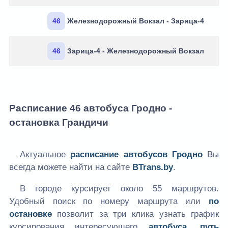
46
Железнодорожный Вокзал - Зарица-4
46
Зарица-4 - Железнодорожный Вокзал
Расписание 46 автобуса Гродно -
остановка Грандичи
Актуальное
расписание автобусов Гродно
Вы
всегда можете найти на сайте
BTrans.by
.
В городе курсирует около 55 маршрутов.
Удобный поиск по номеру маршрута или
по
остановке
позволит за три клика узнать график
курсирования интересующего
автобуса, путь