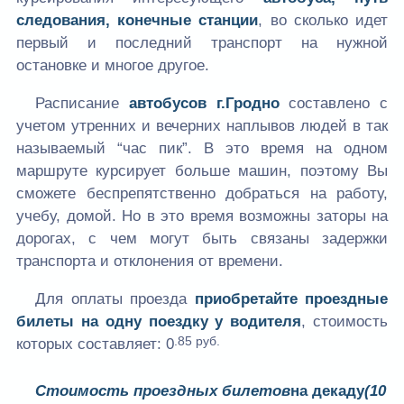
следования, конечные станции
, во сколько идет
первый и последний транспорт на нужной
остановке и многое другое.
Расписание
автобусов г.Гродно
составлено с
учетом утренних и вечерних наплывов людей в так
называемый “час пик”. В это время на одном
маршруте курсирует больше машин, поэтому Вы
сможете беспрепятственно добраться на работу,
учебу, домой. Но в это время возможны заторы на
дорогах, с чем могут быть связаны задержки
транспорта и отклонения от времени.
Для оплаты проезда
приобретайте проездные
билеты на одну поездку у водителя
, стоимость
.85 руб.
которых составляет:
0
Стоимость проездных билетов
на декаду
(10