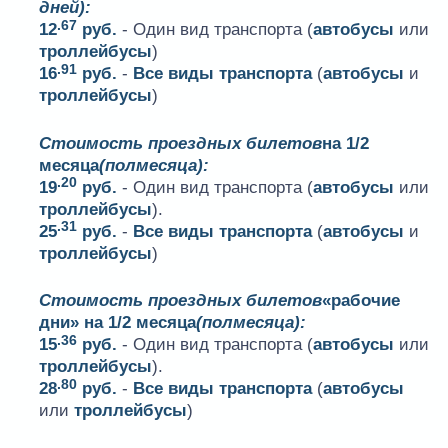
дней):
.67
12
руб.
- Один вид транспорта (
автобусы
или
троллейбусы
)
.91
16
руб.
-
Все виды транспорта
(
автобусы
и
троллейбусы
)
Стоимость проездных билетов
на 1/2
месяца
(полмесяца):
.20
19
руб.
- Один вид транспорта (
автобусы
или
троллейбусы
).
.31
25
руб.
-
Все виды транспорта
(
автобусы
и
троллейбусы
)
Стоимость проездных билетов
«рабочие
дни» на 1/2 месяца
(полмесяца):
.36
15
руб.
- Один вид транспорта (
автобусы
или
троллейбусы
).
.80
28
руб.
-
Все виды транспорта
(
автобусы
или
троллейбусы
)