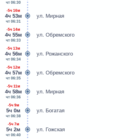
чт 06:30
-5ч 16м
4ч 53м
ул. Мирная
чт 06:31
-5ч 14м
4ч 55м
ул. Обремского
чт 06:33
-5ч 13м
4ч 56м
ул. Рожанского
чт 06:34
-5ч 12м
4ч 57м
ул. Обремского
чт 06:35
-5ч 11м
4ч 58м
ул. Мирная
чт 06:36
-5ч 9м
5ч 0м
ул. Богатая
чт 06:38
-5ч 7м
5ч 2м
ул. Гожская
чт 06:40