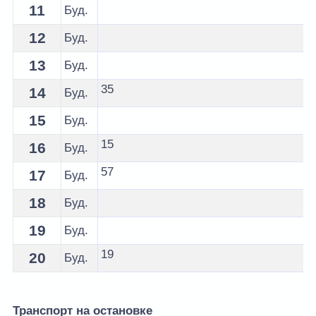
11
Буд.
12
Буд.
13
Буд.
35
14
Буд.
15
Буд.
15
16
Буд.
57
17
Буд.
18
Буд.
19
Буд.
19
20
Буд.
Транспорт на остановке