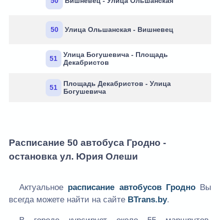
50
Вишневец - Улица Ольшанская
50
Улица Ольшанская - Вишневец
Улица Богушевича - Площадь
51
Декабристов
Площадь Декабристов - Улица
51
Богушевича
Расписание 50 автобуса Гродно -
остановка ул. Юрия Олеши
Актуальное
расписание автобусов Гродно
Вы
всегда можете найти на сайте
BTrans.by
.