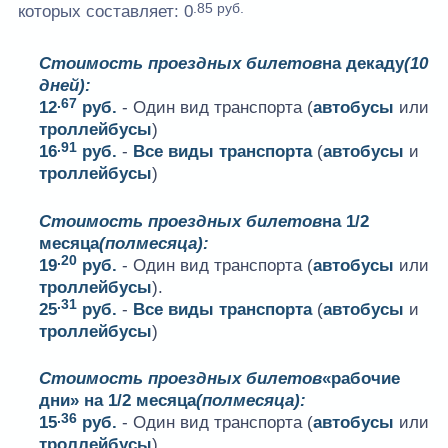
.85 руб.
которых составляет:
0
Стоимость проездных билетов
на декаду
(10
дней):
.67
12
руб.
- Один вид транспорта (
автобусы
или
троллейбусы
)
.91
16
руб.
-
Все виды транспорта
(
автобусы
и
троллейбусы
)
Стоимость проездных билетов
на 1/2
месяца
(полмесяца):
.20
19
руб.
- Один вид транспорта (
автобусы
или
троллейбусы
).
.31
25
руб.
-
Все виды транспорта
(
автобусы
и
троллейбусы
)
Стоимость проездных билетов
«рабочие
дни» на 1/2 месяца
(полмесяца):
.36
15
руб.
- Один вид транспорта (
автобусы
или
троллейбусы
).