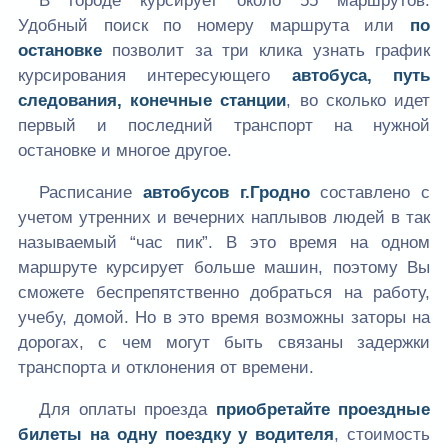
В городе курсирует около 55 маршрутов.
Удобный поиск по номеру маршрута или
по
остановке
позволит за три клика узнать график
курсирования интересующего
автобуса, путь
следования, конечные станции
, во сколько идет
первый и последний транспорт на нужной
остановке и многое другое.
Расписание
автобусов г.Гродно
составлено с
учетом утренних и вечерних наплывов людей в так
называемый “час пик”. В это время на одном
маршруте курсирует больше машин, поэтому Вы
сможете беспрепятственно добраться на работу,
учебу, домой. Но в это время возможны заторы на
дорогах, с чем могут быть связаны задержки
транспорта и отклонения от времени.
Для оплаты проезда
приобретайте проездные
билеты на одну поездку у водителя
, стоимость