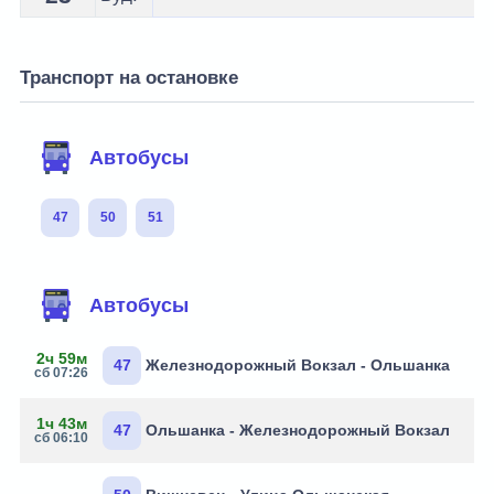
Транспорт на остановке
Автобусы
47
50
51
Автобусы
2ч 59м
47
Железнодорожный Вокзал - Ольшанка
сб 07:26
1ч 43м
47
Ольшанка - Железнодорожный Вокзал
сб 06:10