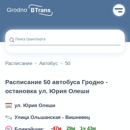
Grodno
Поиск транспорта
Расписание
Автобус
50
Расписание 50 автобуса Гродно -
остановка ул. Юрия Олеши
ул. Юрия Олеши
Улица Ольшанская - Вишневец
-47м
29м
1ч 43м
Ближайшие: