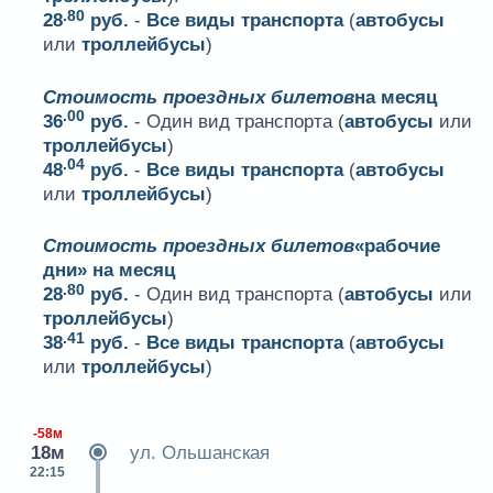
.80
28
руб.
-
Все виды транспорта
(
автобусы
или
троллейбусы
)
Стоимость проездных билетов
на месяц
.00
36
руб.
- Один вид транспорта (
автобусы
или
троллейбусы
)
.04
48
руб.
-
Все виды транспорта
(
автобусы
или
троллейбусы
)
Стоимость проездных билетов
«рабочие
дни» на месяц
.80
28
руб.
- Один вид транспорта (
автобусы
или
троллейбусы
)
.41
38
руб.
-
Все виды транспорта
(
автобусы
или
троллейбусы
)
-58м
18м
ул. Ольшанская
22:15