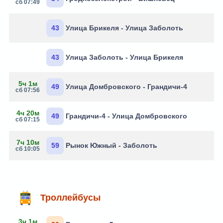
сб 07:49
43
Улица Брикеля - Улица Заболоть
43
Улица Заболоть - Улица Брикеля
5ч 1м
49
Улица Домбровского - Грандичи-4
сб 07:56
4ч 20м
49
Грандичи-4 - Улица Домбровского
сб 07:15
7ч 10м
59
Рынок Южный - Заболоть
сб 10:05
Троллейбусы
3ч 1м