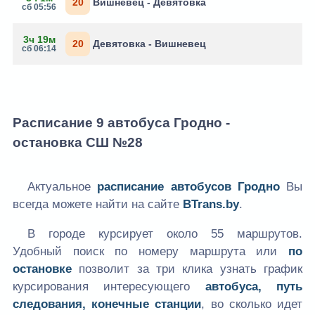
20
Вишневец - Девятовка
сб 05:56
3ч 19м
20
Девятовка - Вишневец
сб 06:14
Расписание 9 автобуса Гродно -
остановка СШ №28
Актуальное
расписание автобусов Гродно
Вы
всегда можете найти на сайте
BTrans.by
.
В городе курсирует около 55 маршрутов.
Удобный поиск по номеру маршрута или
по
остановке
позволит за три клика узнать график
курсирования интересующего
автобуса, путь
следования, конечные станции
, во сколько идет