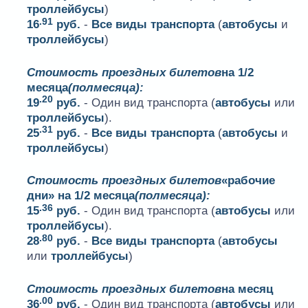
троллейбусы
)
.91
16
руб.
-
Все виды транспорта
(
автобусы
и
троллейбусы
)
Стоимость проездных билетов
на 1/2
месяца
(полмесяца):
.20
19
руб.
- Один вид транспорта (
автобусы
или
троллейбусы
).
.31
25
руб.
-
Все виды транспорта
(
автобусы
и
троллейбусы
)
Стоимость проездных билетов
«рабочие
дни» на 1/2 месяца
(полмесяца):
.36
15
руб.
- Один вид транспорта (
автобусы
или
троллейбусы
).
.80
28
руб.
-
Все виды транспорта
(
автобусы
или
троллейбусы
)
Стоимость проездных билетов
на месяц
.00
36
руб.
- Один вид транспорта (
автобусы
или