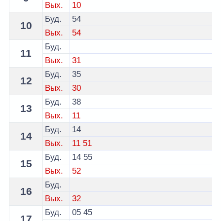
Вых.
10
Буд.
54
10
Вых.
54
Буд.
11
Вых.
31
Буд.
35
12
Вых.
30
Буд.
38
13
Вых.
11
Буд.
14
14
Вых.
11
51
Буд.
14
55
15
Вых.
52
Буд.
16
Вых.
32
Буд.
05
45
17