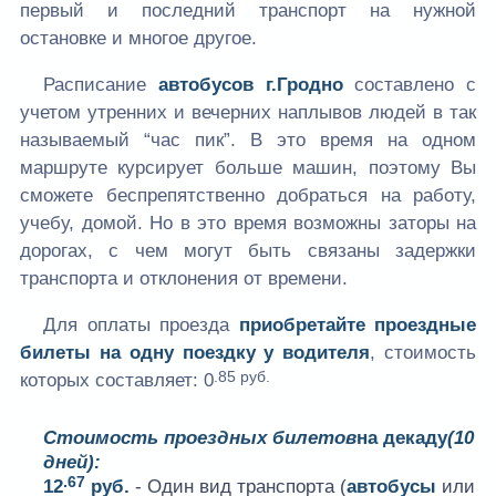
первый и последний транспорт на нужной
остановке и многое другое.
Расписание
автобусов г.Гродно
составлено с
учетом утренних и вечерних наплывов людей в так
называемый “час пик”. В это время на одном
маршруте курсирует больше машин, поэтому Вы
сможете беспрепятственно добраться на работу,
учебу, домой. Но в это время возможны заторы на
дорогах, с чем могут быть связаны задержки
транспорта и отклонения от времени.
Для оплаты проезда
приобретайте проездные
билеты на одну поездку у водителя
, стоимость
.85 руб.
которых составляет:
0
Стоимость проездных билетов
на декаду
(10
дней):
.67
12
руб.
- Один вид транспорта (
автобусы
или