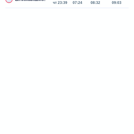
чт 23:39
07:24
08:32
09:03