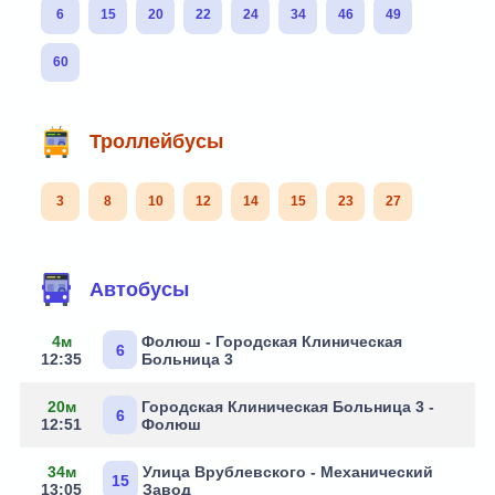
6
15
20
22
24
34
46
49
60
Троллейбусы
3
8
10
12
14
15
23
27
Маршруты через остановку
Автобусы
4м
Фолюш - Городская Клиническая
6
12:35
Больница 3
20м
Городская Клиническая Больница 3 -
6
12:51
Фолюш
34м
Улица Врублевского - Механический
15
13:05
Завод