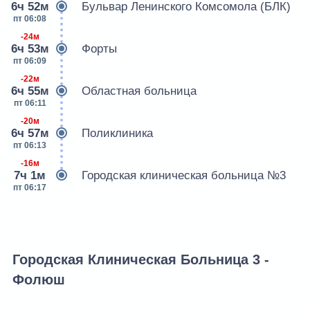
6ч 52м
Бульвар Ленинского Комсомола (БЛК)
пт 06:08
-24м
6ч 53м
Форты
пт 06:09
-22м
6ч 55м
Областная больница
пт 06:11
-20м
6ч 57м
Поликлиника
пт 06:13
-16м
7ч 1м
Городская клиническая больница №3
пт 06:17
Городская Клиническая Больница 3 -
Фолюш