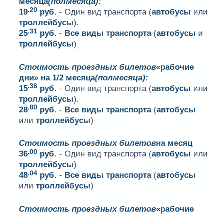
месяца
(полмесяца):
.20
19
руб.
- Один вид транспорта (
автобусы
или
троллейбусы
).
.31
25
руб.
-
Все виды транспорта
(
автобусы
и
троллейбусы
)
Стоимость проездных билетов
«рабочие
дни» на 1/2 месяца
(полмесяца):
.36
15
руб.
- Один вид транспорта (
автобусы
или
троллейбусы
).
.80
28
руб.
-
Все виды транспорта
(
автобусы
или
троллейбусы
)
Стоимость проездных билетов
на месяц
.00
36
руб.
- Один вид транспорта (
автобусы
или
троллейбусы
)
.04
48
руб.
-
Все виды транспорта
(
автобусы
или
троллейбусы
)
Стоимость проездных билетов
«рабочие