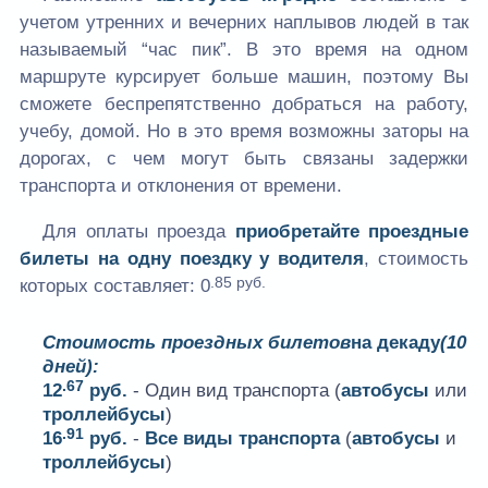
учетом утренних и вечерних наплывов людей в так
называемый “час пик”. В это время на одном
маршруте курсирует больше машин, поэтому Вы
сможете беспрепятственно добраться на работу,
учебу, домой. Но в это время возможны заторы на
дорогах, с чем могут быть связаны задержки
транспорта и отклонения от времени.
Для оплаты проезда
приобретайте проездные
билеты на одну поездку у водителя
, стоимость
.85 руб.
которых составляет:
0
Стоимость проездных билетов
на декаду
(10
дней):
.67
12
руб.
- Один вид транспорта (
автобусы
или
троллейбусы
)
.91
16
руб.
-
Все виды транспорта
(
автобусы
и
троллейбусы
)