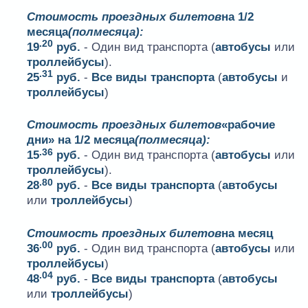
Стоимость проездных билетов
на 1/2
месяца
(полмесяца):
.20
19
руб.
- Один вид транспорта (
автобусы
или
троллейбусы
).
.31
25
руб.
-
Все виды транспорта
(
автобусы
и
троллейбусы
)
Стоимость проездных билетов
«рабочие
дни» на 1/2 месяца
(полмесяца):
.36
15
руб.
- Один вид транспорта (
автобусы
или
троллейбусы
).
.80
28
руб.
-
Все виды транспорта
(
автобусы
или
троллейбусы
)
Стоимость проездных билетов
на месяц
.00
36
руб.
- Один вид транспорта (
автобусы
или
троллейбусы
)
.04
48
руб.
-
Все виды транспорта
(
автобусы
или
троллейбусы
)