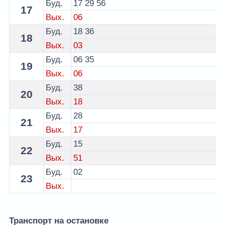
Буд.
17
29
56
17
Вых.
06
Буд.
18
36
18
Вых.
03
Буд.
06
35
19
Вых.
06
Буд.
38
20
Вых.
18
Буд.
28
21
Вых.
17
Буд.
15
22
Вых.
51
Буд.
02
23
Вых.
Транспорт на остановке