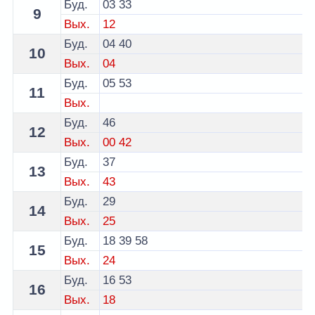
Буд.
03
33
9
Вых.
12
Буд.
04
40
10
Вых.
04
Буд.
05
53
11
Вых.
Буд.
46
12
Вых.
00
42
Буд.
37
13
Вых.
43
Буд.
29
14
Вых.
25
Буд.
18
39
58
15
Вых.
24
Буд.
16
53
16
Вых.
18