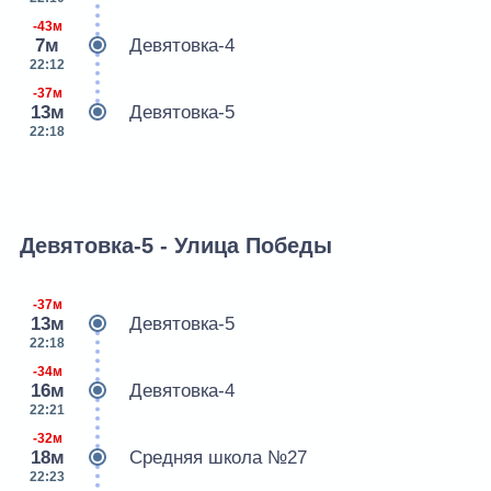
-43м
7м
Девятовка-4
22:12
-37м
13м
Девятовка-5
22:18
Девятовка-5 - Улица Победы
-37м
13м
Девятовка-5
22:18
-34м
16м
Девятовка-4
22:21
-32м
18м
Средняя школа №27
22:23