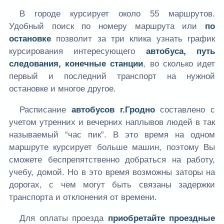
В городе курсирует около 55 маршрутов.
Удобный поиск по номеру маршрута или
по
остановке
позволит за три клика узнать график
курсирования интересующего
автобуса, путь
следования, конечные станции
, во сколько идет
первый и последний транспорт на нужной
остановке и многое другое.
Расписание
автобусов г.Гродно
составлено с
учетом утренних и вечерних наплывов людей в так
называемый “час пик”. В это время на одном
маршруте курсирует больше машин, поэтому Вы
сможете беспрепятственно добраться на работу,
учебу, домой. Но в это время возможны заторы на
дорогах, с чем могут быть связаны задержки
транспорта и отклонения от времени.
Для оплаты проезда
приобретайте проездные