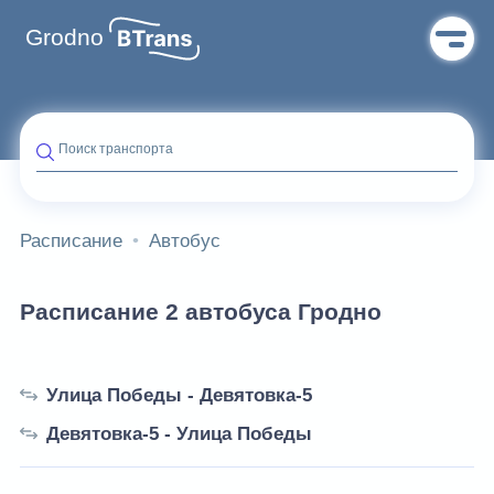
Grodno
Поиск транспорта
Расписание
Автобус
Расписание 2 автобуса Гродно
Улица Победы - Девятовка-5
Девятовка-5 - Улица Победы