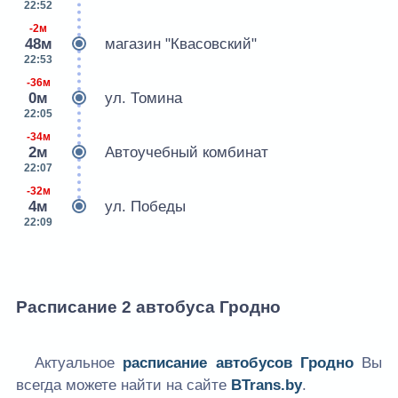
22:52
-2м
48м
магазин "Квасовский"
22:53
-36м
0м
ул. Томина
22:05
-34м
2м
Автоучебный комбинат
22:07
-32м
4м
ул. Победы
22:09
Расписание 2 автобуса Гродно
Актуальное
расписание автобусов Гродно
Вы
всегда можете найти на сайте
BTrans.by
.