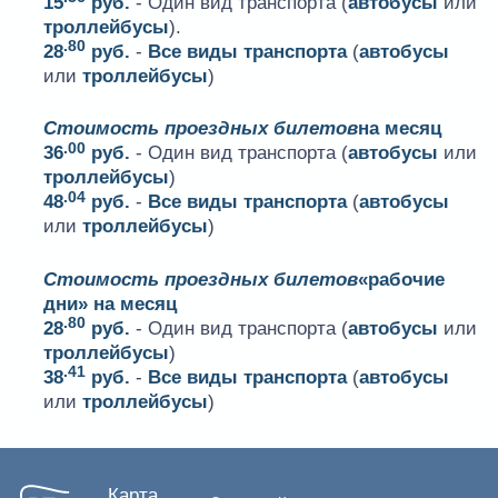
15
руб.
- Один вид транспорта (
автобусы
или
троллейбусы
).
.80
28
руб.
-
Все виды транспорта
(
автобусы
или
троллейбусы
)
Стоимость проездных билетов
на месяц
.00
36
руб.
- Один вид транспорта (
автобусы
или
троллейбусы
)
.04
48
руб.
-
Все виды транспорта
(
автобусы
или
троллейбусы
)
Стоимость проездных билетов
«рабочие
дни» на месяц
.80
28
руб.
- Один вид транспорта (
автобусы
или
троллейбусы
)
.41
38
руб.
-
Все виды транспорта
(
автобусы
или
троллейбусы
)
Карта