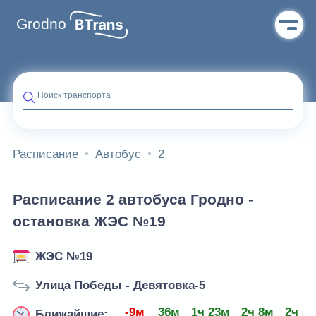
Grodno
Поиск транспорта
Расписание
Автобус
2
Расписание 2 автобуса Гродно -
остановка ЖЭС №19
ЖЭС №19
Улица Победы - Девятовка-5
-9м
36м
1ч 23м
2ч 8м
2ч 5
Ближайшие: