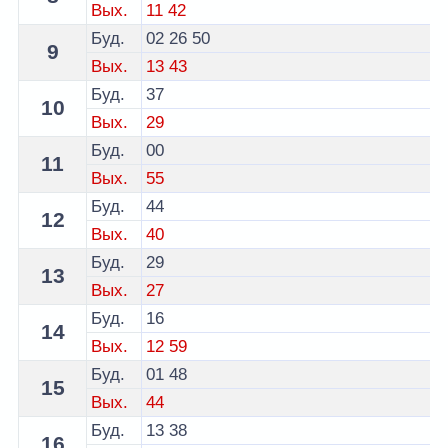
Вых.
11
42
Буд.
02
26
50
9
Вых.
13
43
Буд.
37
10
Вых.
29
Буд.
00
11
Вых.
55
Буд.
44
12
Вых.
40
Буд.
29
13
Вых.
27
Буд.
16
14
Вых.
12
59
Буд.
01
48
15
Вых.
44
Буд.
13
38
16