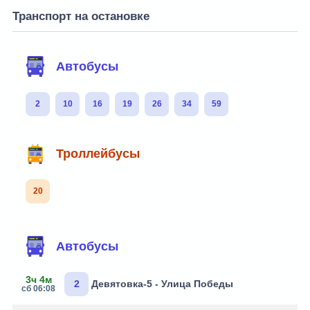
Транспорт на остановке
Автобусы
2
10
16
19
26
34
59
Троллейбусы
20
Автобусы
3ч 4м
2
Девятовка-5 - Улица Победы
сб 06:08