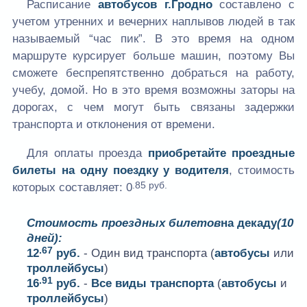
Расписание
автобусов г.Гродно
составлено с
учетом утренних и вечерних наплывов людей в так
называемый “час пик”. В это время на одном
маршруте курсирует больше машин, поэтому Вы
сможете беспрепятственно добраться на работу,
учебу, домой. Но в это время возможны заторы на
дорогах, с чем могут быть связаны задержки
транспорта и отклонения от времени.
Для оплаты проезда
приобретайте проездные
билеты на одну поездку у водителя
, стоимость
.85 руб.
которых составляет:
0
Стоимость проездных билетов
на декаду
(10
дней):
.67
12
руб.
- Один вид транспорта (
автобусы
или
троллейбусы
)
.91
16
руб.
-
Все виды транспорта
(
автобусы
и
троллейбусы
)