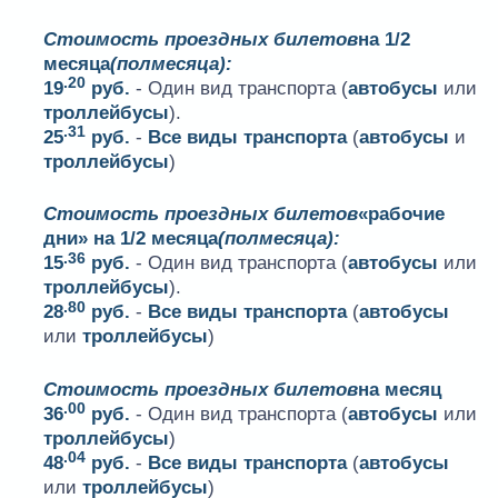
Стоимость проездных билетов
на 1/2
месяца
(полмесяца):
.20
19
руб.
- Один вид транспорта (
автобусы
или
троллейбусы
).
.31
25
руб.
-
Все виды транспорта
(
автобусы
и
троллейбусы
)
Стоимость проездных билетов
«рабочие
дни» на 1/2 месяца
(полмесяца):
.36
15
руб.
- Один вид транспорта (
автобусы
или
троллейбусы
).
.80
28
руб.
-
Все виды транспорта
(
автобусы
или
троллейбусы
)
Стоимость проездных билетов
на месяц
.00
36
руб.
- Один вид транспорта (
автобусы
или
троллейбусы
)
.04
48
руб.
-
Все виды транспорта
(
автобусы
или
троллейбусы
)