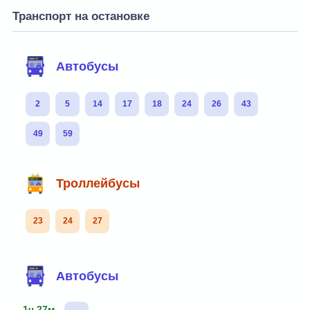
Транспорт на остановке
Автобусы
2
5
14
17
18
24
26
43
49
59
Троллейбусы
23
24
27
Автобусы
1ч 27м