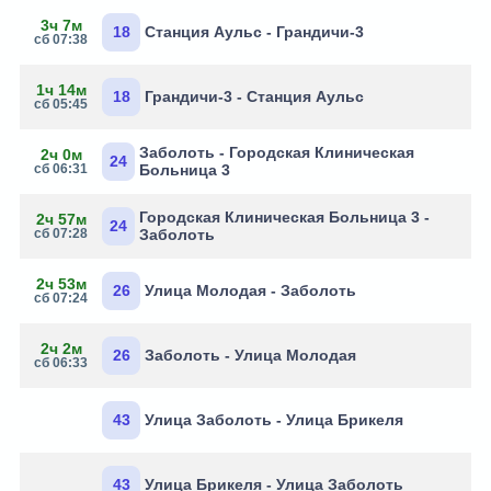
3ч 7м
18
Станция Аульс - Грандичи-3
сб 07:38
1ч 14м
18
Грандичи-3 - Станция Аульс
сб 05:45
Заболоть - Городская Клиническая
2ч 0м
24
сб 06:31
Больница 3
Городская Клиническая Больница 3 -
2ч 57м
24
сб 07:28
Заболоть
2ч 53м
26
Улица Молодая - Заболоть
сб 07:24
2ч 2м
26
Заболоть - Улица Молодая
сб 06:33
43
Улица Заболоть - Улица Брикеля
43
Улица Брикеля - Улица Заболоть