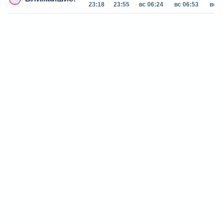
23:18
23:55
вс 06:24
вс 06:53
вс 0