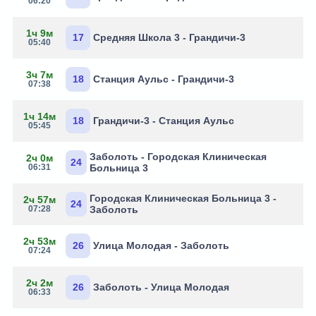
06:20
1ч 9м
17
Средняя Школа 3 - Грандичи-3
05:40
3ч 7м
18
Станция Аульс - Грандичи-3
07:38
1ч 14м
18
Грандичи-3 - Станция Аульс
05:45
Заболоть - Городская Клиническая
2ч 0м
24
06:31
Больница 3
Городская Клиническая Больница 3 -
2ч 57м
24
07:28
Заболоть
2ч 53м
26
Улица Молодая - Заболоть
07:24
2ч 2м
26
Заболоть - Улица Молодая
06:33