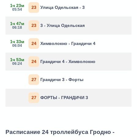
1ч 23м
23
Улица Одельская - 3
05:54
1ч 47м
23
3 - Улица Одельская
06:18
1ч 33м
24
Химволокно - Грандичи 4
06:04
1ч 53м
24
Грандичи 4 - Химволокно
06:24
27
Грандичи 3 - Форты
27
ФОРТЫ - ГРАНДИЧИ 3
Расписание 24 троллейбуса Гродно -