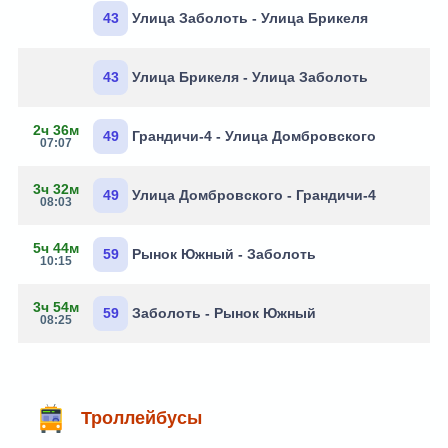
43
Улица Заболоть - Улица Брикеля
43
Улица Брикеля - Улица Заболоть
2ч 36м
49
Грандичи-4 - Улица Домбровского
07:07
3ч 32м
49
Улица Домбровского - Грандичи-4
08:03
5ч 44м
59
Рынок Южный - Заболоть
10:15
3ч 54м
59
Заболоть - Рынок Южный
08:25
Троллейбусы