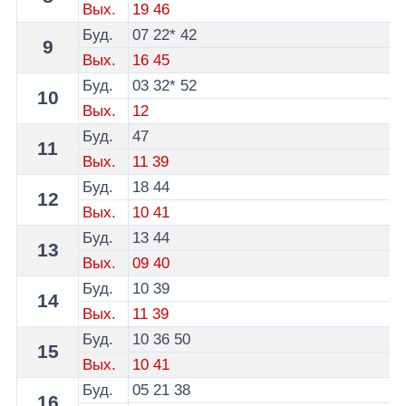
Вых.
19
46
Буд.
07
22*
42
9
Вых.
16
45
Буд.
03
32*
52
10
Вых.
12
Буд.
47
11
Вых.
11
39
Буд.
18
44
12
Вых.
10
41
Буд.
13
44
13
Вых.
09
40
Буд.
10
39
14
Вых.
11
39
Буд.
10
36
50
15
Вых.
10
41
Буд.
05
21
38
16