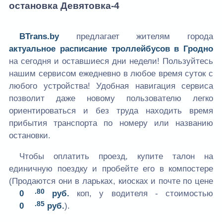
остановка Девятовка-4
BTrans.by
предлагает жителям города
актуальное расписание троллейбусов в Гродно
на сегодня и оставшиеся дни недели! Пользуйтесь
нашим сервисом ежедневно в любое время суток с
любого устройства! Удобная навигация сервиса
позволит даже новому пользователю легко
ориентироваться и без труда находить время
прибытия транспорта по номеру или названию
остановки.
Чтобы оплатить проезд, купите талон на
единичную поездку и пробейте его в компостере
(Продаются они в ларьках, киосках и почте по цене
.80
0
руб.
коп, у водителя - стоимостью
.85
0
руб.
).