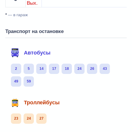
Вых.
*
— в гараж
Транспорт на остановке
Автобусы
2
5
14
17
18
24
26
43
49
59
Троллейбусы
23
24
27