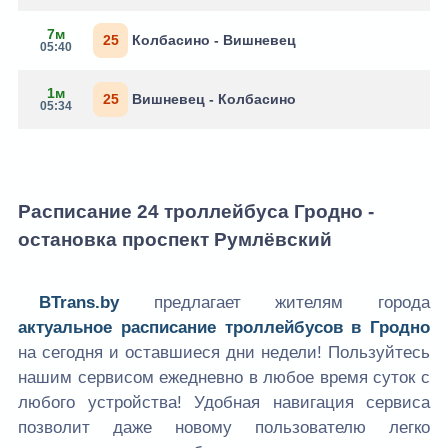
7м
25
Колбасино - Вишневец
05:40
1м
25
Вишневец - Колбасино
05:34
Расписание 24 троллейбуса Гродно -
остановка проспект Румлёвский
BTrans.by
предлагает жителям города
актуальное расписание троллейбусов в Гродно
на сегодня и оставшиеся дни недели! Пользуйтесь
нашим сервисом ежедневно в любое время суток с
любого устройства! Удобная навигация сервиса
позволит даже новому пользователю легко