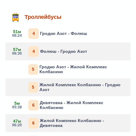
Троллейбусы
51м
4
Гродно Азот - Фолюш
06:24
57м
4
Фолюш - Гродно Азот
06:30
Гродно Азот - Жилой Комплекс
5
Колбасино
Жилой Комплекс Колбасино - Гродно
5
Азот
Девятовка - Жилой Комплекс
5м
6
05:38
Колбасино
Жилой Комплекс Колбасино -
47м
6
06:20
Девятовка