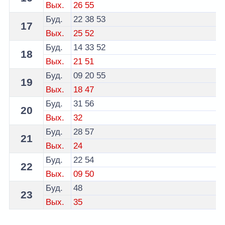
Вых.
26
55
Буд.
22
38
53
17
Вых.
25
52
Буд.
14
33
52
18
Вых.
21
51
Буд.
09
20
55
19
Вых.
18
47
Буд.
31
56
20
Вых.
32
Буд.
28
57
21
Вых.
24
Буд.
22
54
22
Вых.
09
50
Буд.
48
23
Вых.
35