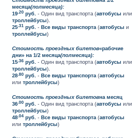
Стоимость проездных билетов
на 1/2
месяца
(полмесяца):
.20
19
руб.
- Один вид транспорта (
автобусы
или
троллейбусы
).
.31
25
руб.
-
Все виды транспорта
(
автобусы
и
троллейбусы
)
Стоимость проездных билетов
«рабочие
дни» на 1/2 месяца
(полмесяца):
.36
15
руб.
- Один вид транспорта (
автобусы
или
троллейбусы
).
.80
28
руб.
-
Все виды транспорта
(
автобусы
или
троллейбусы
)
Стоимость проездных билетов
на месяц
.00
36
руб.
- Один вид транспорта (
автобусы
или
троллейбусы
)
.04
48
руб.
-
Все виды транспорта
(
автобусы
или
троллейбусы
)