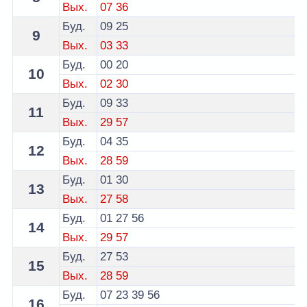
Вых.
07
36
Буд.
09
25
9
Вых.
03
33
Буд.
00
20
10
Вых.
02
30
Буд.
09
33
11
Вых.
29
57
Буд.
04
35
12
Вых.
28
59
Буд.
01
30
13
Вых.
27
58
Буд.
01
27
56
14
Вых.
29
57
Буд.
27
53
15
Вых.
28
59
Буд.
07
23
39
56
16