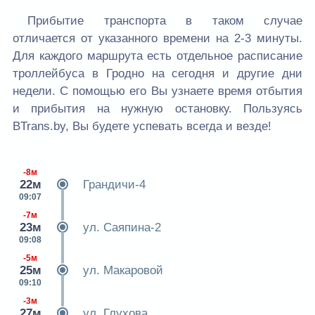
Прибытие транспорта в таком случае
отличается от указанного времени на 2-3 минуты.
Для каждого маршрута есть отдельное расписание
троллейбуса в Гродно на сегодня и другие дни
недели. С помощью его Вы узнаете время отбытия
и прибытия на нужную остановку. Пользуясь
BTrans.by, Вы будете успевать всегда и везде!
-8м
22м
Грандичи-4
09:07
-7м
23м
ул. Саяпина-2
09:08
-5м
25м
ул. Макаровой
09:10
-3м
27м
ул. Глухова