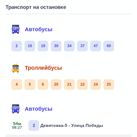
Транспорт на остановке
Автобусы
2
16
19
30
34
37
47
60
Троллейбусы
4
5
6
20
21
22
24
25
Автобусы
54м
2
Девятовка-5 - Улица Победы
06:27