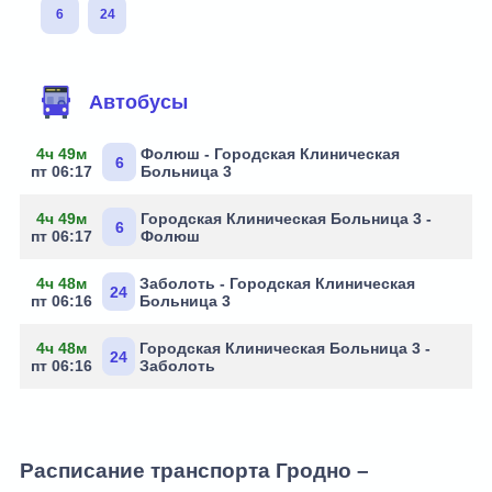
6
24
Маршруты через остановку
Автобусы
4ч 49м
Фолюш - Городская Клиническая
6
пт 06:17
Больница 3
4ч 49м
Городская Клиническая Больница 3 -
6
пт 06:17
Фолюш
4ч 48м
Заболоть - Городская Клиническая
24
пт 06:16
Больница 3
4ч 48м
Городская Клиническая Больница 3 -
24
пт 06:16
Заболоть
Расписание транспорта Гродно –