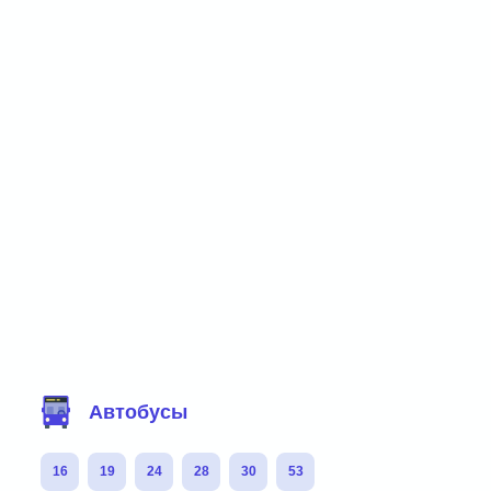
Фильтр маршрутов
Автобусы
16
19
24
28
30
53