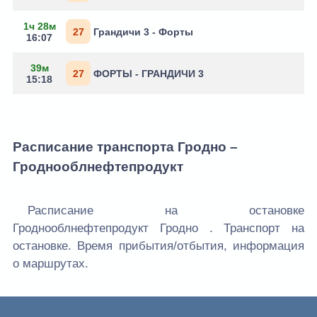
1ч 28м
27
Грандичи 3 - Форты
16:07
39м
27
ФОРТЫ - ГРАНДИЧИ 3
15:18
Расписание транспорта Гродно –
Гроднооблнефтепродукт
Расписание на остановке
Гроднооблнефтепродукт Гродно . Транспорт на
остановке. Время прибытия/отбытия, информация
о маршрутах.