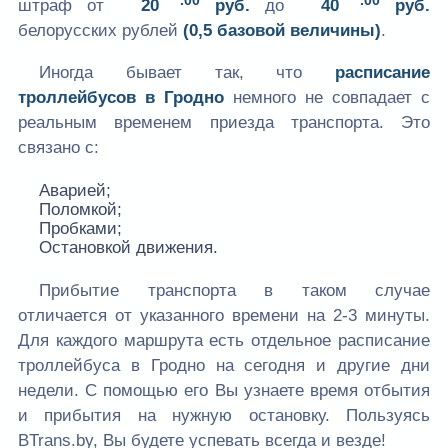
штраф от
20
руб.
до
40
руб.
белорусских рублей
(0,5 базовой величины)
.
Иногда бывает так, что
расписание
троллейбусов в Гродно
немного не совпадает с
реальным временем приезда транспорта. Это
связано с:
Аварией;
Поломкой;
Пробками;
Остановкой движения.
Прибытие транспорта в таком случае
отличается от указанного времени на 2-3 минуты.
Для каждого маршрута есть отдельное расписание
троллейбуса в Гродно на сегодня и другие дни
недели. С помощью его Вы узнаете время отбытия
и прибытия на нужную остановку. Пользуясь
BTrans.by, Вы будете успевать всегда и везде!