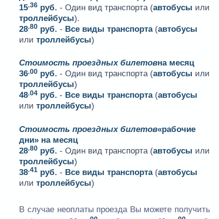
.36
15
руб.
- Один вид транспорта (
автобусы
или
троллейбусы
).
.80
28
руб.
-
Все виды транспорта
(
автобусы
или
троллейбусы
)
Стоимость проездных билетов
на месяц
.00
36
руб.
- Один вид транспорта (
автобусы
или
троллейбусы
)
.04
48
руб.
-
Все виды транспорта
(
автобусы
или
троллейбусы
)
Стоимость проездных билетов
«рабочие
дни» на месяц
.80
28
руб.
- Один вид транспорта (
автобусы
или
троллейбусы
)
.41
38
руб.
-
Все виды транспорта
(
автобусы
или
троллейбусы
)
В случае неоплаты проезда Вы можете получить
.00
.00