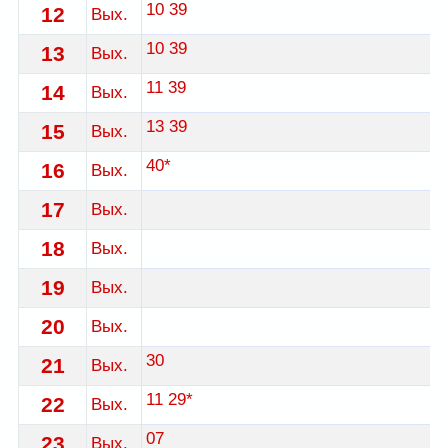
10
39
12
Вых.
10
39
13
Вых.
11
39
14
Вых.
13
39
15
Вых.
40*
16
Вых.
17
Вых.
18
Вых.
19
Вых.
20
Вых.
30
21
Вых.
11
29*
22
Вых.
07
23
Вых.