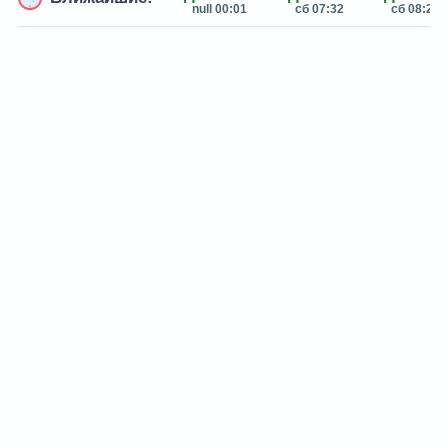
null 00:01
сб 07:32
сб 08:29