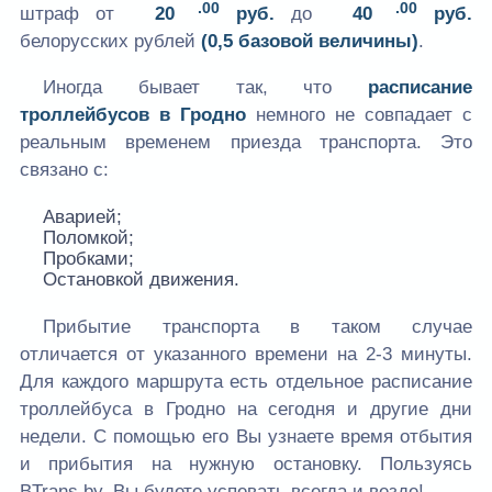
.00
.00
штраф от
20
руб.
до
40
руб.
белорусских рублей
(0,5 базовой величины)
.
Иногда бывает так, что
расписание
троллейбусов в Гродно
немного не совпадает с
реальным временем приезда транспорта. Это
связано с:
Аварией;
Поломкой;
Пробками;
Остановкой движения.
Прибытие транспорта в таком случае
отличается от указанного времени на 2-3 минуты.
Для каждого маршрута есть отдельное расписание
троллейбуса в Гродно на сегодня и другие дни
недели. С помощью его Вы узнаете время отбытия
и прибытия на нужную остановку. Пользуясь
BTrans.by, Вы будете успевать всегда и везде!