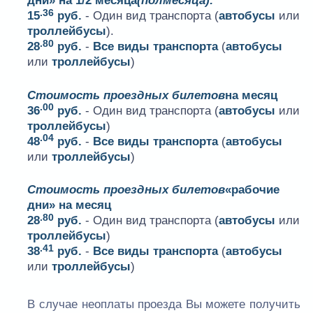
дни» на 1/2 месяца
(полмесяца):
.36
15
руб.
- Один вид транспорта (
автобусы
или
троллейбусы
).
.80
28
руб.
-
Все виды транспорта
(
автобусы
или
троллейбусы
)
Стоимость проездных билетов
на месяц
.00
36
руб.
- Один вид транспорта (
автобусы
или
троллейбусы
)
.04
48
руб.
-
Все виды транспорта
(
автобусы
или
троллейбусы
)
Стоимость проездных билетов
«рабочие
дни» на месяц
.80
28
руб.
- Один вид транспорта (
автобусы
или
троллейбусы
)
.41
38
руб.
-
Все виды транспорта
(
автобусы
или
троллейбусы
)
В случае неоплаты проезда Вы можете получить