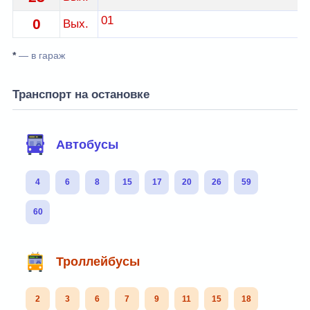
01
0
Вых.
*
— в гараж
Транспорт на остановке
Автобусы
4
6
8
15
17
20
26
59
60
Троллейбусы
2
3
6
7
9
11
15
18