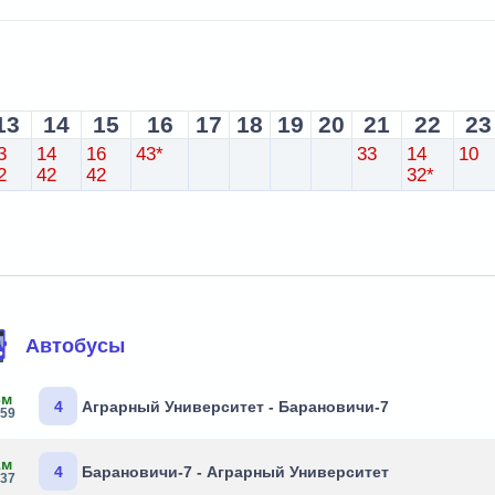
13
14
15
16
17
18
19
20
21
22
23
3
14
16
43*
33
14
10
2
42
42
32*
Автобусы
3м
4
Аграрный Университет - Барановичи-7
:59
1м
4
Барановичи-7 - Аграрный Университет
:37