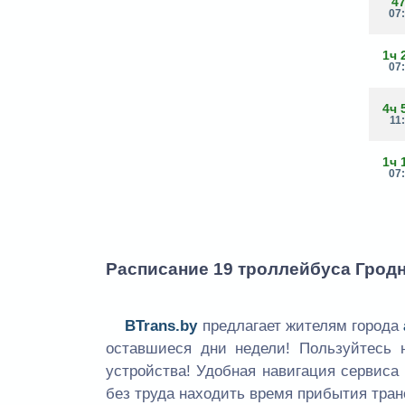
4
07
1ч 
07
4ч 
11
1ч 
07
Расписание 19 троллейбуса Гродн
BTrans.by
предлагает жителям города
оставшиеся дни недели! Пользуйтесь
устройства! Удобная навигация сервиса
без труда находить время прибытия тран