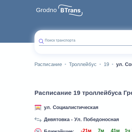
Grodno
Поиск транспорта
Расписание
Троллейбус
19
ул. С
Расписание 19 троллейбуса Гр
ул. Социалистическая
Девятовка - Ул. Победоносная
-21м
7м
41м
1ч
Ближайшие: