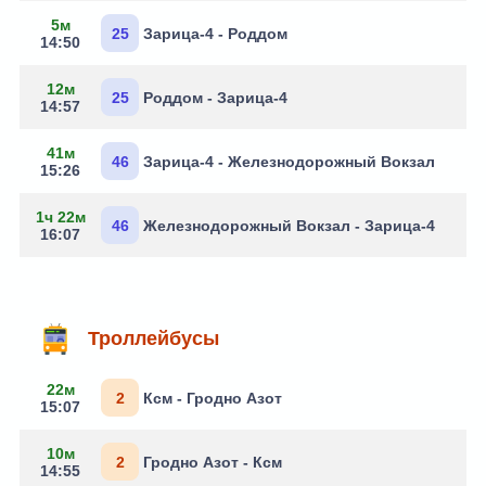
5м
25
Зарица-4 - Роддом
14:50
12м
25
Роддом - Зарица-4
14:57
41м
46
Зарица-4 - Железнодорожный Вокзал
15:26
1ч 22м
46
Железнодорожный Вокзал - Зарица-4
16:07
Троллейбусы
22м
2
Ксм - Гродно Азот
15:07
10м
2
Гродно Азот - Ксм
14:55