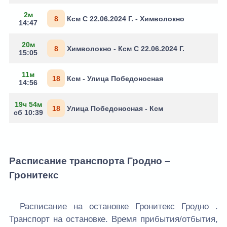
2м
8
Ксм С 22.06.2024 Г. - Химволокно
14:47
20м
8
Химволокно - Ксм С 22.06.2024 Г.
15:05
11м
18
Ксм - Улица Победоносная
14:56
19ч 54м
18
Улица Победоносная - Ксм
сб 10:39
Расписание транспорта Гродно –
Гронитекс
Расписание на остановке Гронитекс Гродно .
Транспорт на остановке. Время прибытия/отбытия,