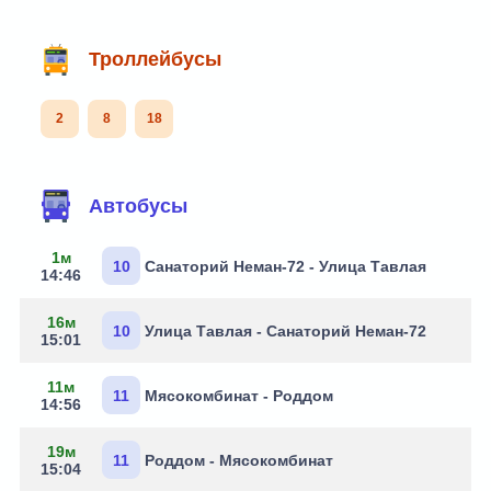
Троллейбусы
2
8
18
Маршруты через остановку
Автобусы
1м
10
Санаторий Неман-72 - Улица Тавлая
14:46
16м
10
Улица Тавлая - Санаторий Неман-72
15:01
11м
11
Мясокомбинат - Роддом
14:56
19м
11
Роддом - Мясокомбинат
15:04