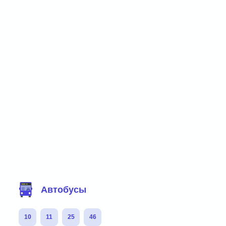
Фильтр маршрутов
Автобусы
10
11
25
46