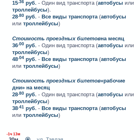
.36
15
руб.
- Один вид транспорта (
автобусы
или
троллейбусы
).
.80
28
руб.
-
Все виды транспорта
(
автобусы
или
троллейбусы
)
Стоимость проездных билетов
на месяц
.00
36
руб.
- Один вид транспорта (
автобусы
или
троллейбусы
)
.04
48
руб.
-
Все виды транспорта
(
автобусы
или
троллейбусы
)
Стоимость проездных билетов
«рабочие
дни» на месяц
.80
28
руб.
- Один вид транспорта (
автобусы
или
троллейбусы
)
.41
38
руб.
-
Все виды транспорта
(
автобусы
или
троллейбусы
)
-1ч 13м
30м
ул. Тавлая