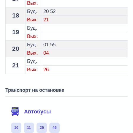
Вых.
Буд.
20
52
18
Вых.
21
Буд.
19
Вых.
Буд.
01
55
20
Вых.
04
Буд.
21
Вых.
26
Транспорт на остановке
Автобусы
10
11
25
46