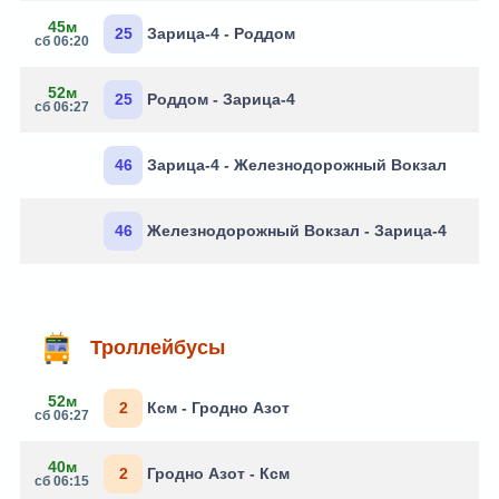
45м
25
Зарица-4 - Роддом
сб 06:20
52м
25
Роддом - Зарица-4
сб 06:27
46
Зарица-4 - Железнодорожный Вокзал
46
Железнодорожный Вокзал - Зарица-4
Троллейбусы
52м
2
Ксм - Гродно Азот
сб 06:27
40м
2
Гродно Азот - Ксм
сб 06:15