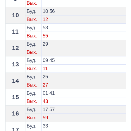
Вых.
Буд.
10
56
10
Вых.
12
Буд.
53
11
Вых.
55
Буд.
29
12
Вых.
Буд.
09
45
13
Вых.
11
Буд.
25
14
Вых.
27
Буд.
01
41
15
Вых.
43
Буд.
17
57
16
Вых.
59
Буд.
33
17