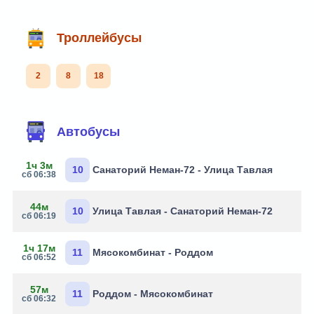
Троллейбусы
2
8
18
Автобусы
1ч 3м
10
Санаторий Неман-72 - Улица Тавлая
сб 06:38
44м
10
Улица Тавлая - Санаторий Неман-72
сб 06:19
1ч 17м
11
Мясокомбинат - Роддом
сб 06:52
57м
11
Роддом - Мясокомбинат
сб 06:32