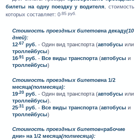
билеты на одну поездку у водителя
, стоимость
.85 руб.
которых составляет:
0
Стоимость проездных билетов
на декаду
(10
дней):
.67
12
руб.
- Один вид транспорта (
автобусы
или
троллейбусы
)
.91
16
руб.
-
Все виды транспорта
(
автобусы
и
троллейбусы
)
Стоимость проездных билетов
на 1/2
месяца
(полмесяца):
.20
19
руб.
- Один вид транспорта (
автобусы
или
троллейбусы
).
.31
25
руб.
-
Все виды транспорта
(
автобусы
и
троллейбусы
)
Стоимость проездных билетов
«рабочие
дни» на 1/2 месяца
(полмесяца):