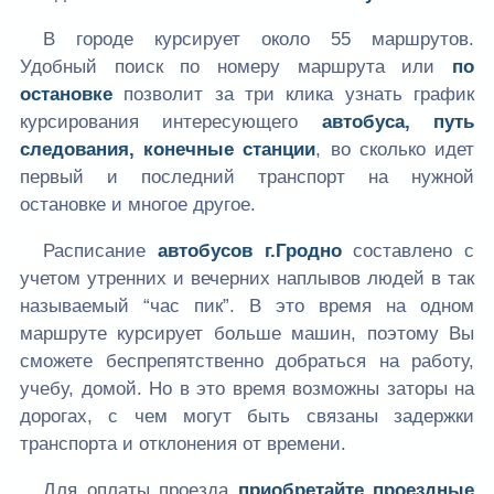
В городе курсирует около 55 маршрутов.
Удобный поиск по номеру маршрута или
по
остановке
позволит за три клика узнать график
курсирования интересующего
автобуса, путь
следования, конечные станции
, во сколько идет
первый и последний транспорт на нужной
остановке и многое другое.
Расписание
автобусов г.Гродно
составлено с
учетом утренних и вечерних наплывов людей в так
называемый “час пик”. В это время на одном
маршруте курсирует больше машин, поэтому Вы
сможете беспрепятственно добраться на работу,
учебу, домой. Но в это время возможны заторы на
дорогах, с чем могут быть связаны задержки
транспорта и отклонения от времени.
Для оплаты проезда
приобретайте проездные