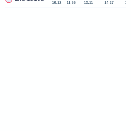
10:12
11:55
13:11
14:27
15: