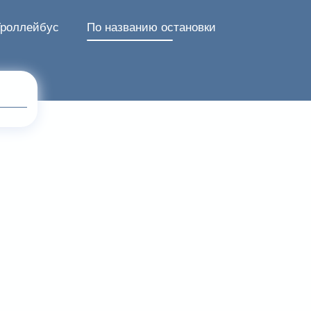
Троллейбус
По названию остановки