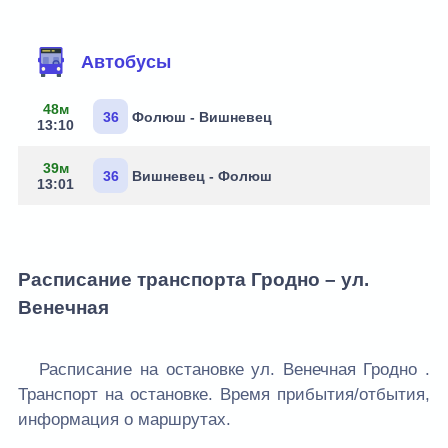
Маршруты через остановку
Автобусы
48м
36
Фолюш - Вишневец
13:10
39м
36
Вишневец - Фолюш
13:01
Расписание транспорта Гродно – ул.
Венечная
Расписание на остановке ул. Венечная Гродно .
Транспорт на остановке. Время прибытия/отбытия,
информация о маршрутах.